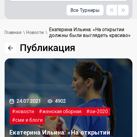
Все Турниры
Екатерина Ильина: «На открытии
Главная
Новости
должны были выглядеть красиво»
Публикация
24.07.2021
4902
#новости
#женская сборная
#ои-2020
#сми и блоги
Екатерина Ильина: «На открытии