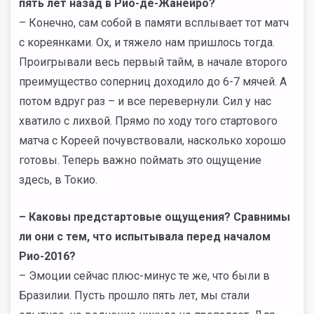
пять лет назад в Рио-де-Жанейро?
– Конечно, сам собой в памяти всплывает тот матч
с кореянками. Ох, и тяжело нам пришлось тогда.
Проигрывали весь первый тайм, в начале второго
преимущество соперниц доходило до 6-7 мячей. А
потом вдруг раз – и все перевернули. Сил у нас
хватило с лихвой. Прямо по ходу того стартового
матча с Кореей почувствовали, насколько хорошо
готовы. Теперь важно поймать это ощущение
здесь, в Токио.
–
Каковы предстартовые ощущения? Сравнимы
ли они с тем, что испытывала перед началом
Рио-2016?
– Эмоции сейчас плюс-минус те же, что были в
Бразилии. Пусть прошло пять лет, мы стали