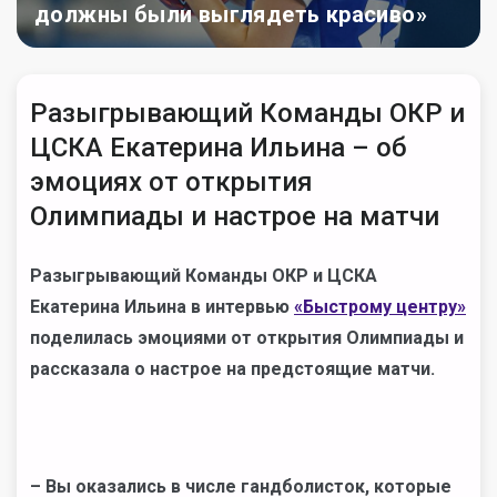
должны были выглядеть красиво»
Разыгрывающий Команды ОКР и
ЦСКА Екатерина Ильина – об
эмоциях от открытия
Олимпиады и настрое на матчи
Разыгрывающий Команды ОКР и ЦСКА
Екатерина Ильина в интервью
«Быстрому центру»
поделилась эмоциями от открытия Олимпиады и
рассказала о настрое на предстоящие матчи.
– Вы оказались в числе
гандболисток
, которые