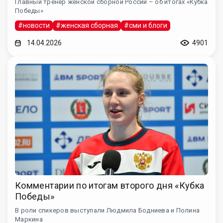
Главный тренер женской сборной России – об итогах «Кубка
Победы»
#новости
#женская сборная
#сми и блоги
14.04.2026
4901
Комментарии по итогам второго дня «Кубка
Победы»
В роли спикеров выступали Людмила Бодниева и Полина
Маркина