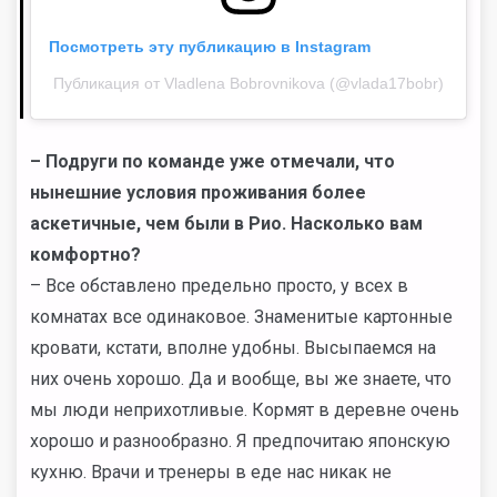
Посмотреть эту публикацию в Instagram
Публикация от Vladlena Bobrovnikova (@vlada17bobr)
–
Подруги по команде уже отмечали, что
нынешние условия проживания более
аскетичные, чем были в Рио. Насколько вам
комфортно?
– Все обставлено предельно просто, у всех в
комнатах все одинаковое. Знаменитые картонные
кровати, кстати, вполне удобны. Высыпаемся на
них очень хорошо. Да и вообще, вы же знаете, что
мы люди неприхотливые. Кормят в деревне очень
хорошо и разнообразно. Я предпочитаю японскую
кухню. Врачи и тренеры в еде нас никак не