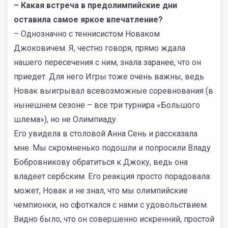
–
Какая встреча в предолимпийские дни
оставила самое яркое впечатление?
– Однозначно с теннисистом Новаком
Джоковичем. Я, честно говоря, прямо ждала
нашего пересечения с ним, знала заранее, что он
приедет. Для него Игры тоже очень важны, ведь
Новак выигрывал всевозможные соревнования (в
нынешнем сезоне – все три турнира «Большого
шлема»), но не Олимпиаду.
Его увидела в столовой Анна Сень и рассказала
мне. Мы скромненько подошли и попросили Владу
Бобровникову обратиться к Джоку, ведь она
владеет сербским. Его реакция просто порадовала:
может, Новак и не знал, что мы олимпийские
чемпионки, но сфоткался с нами с удовольствием.
Видно было, что он совершенно искренний, простой