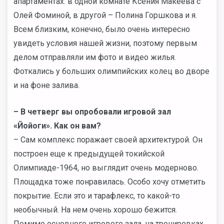
апартаментах: в одной комнате Ксения Макеева с
Олей Фоминой, в другой – Полина Горшкова и я.
Всем близким, конечно, было очень интересно
увидеть условия нашей жизни, поэтому первым
делом отправляли им фото и видео жилья.
Фоткались у больших олимпийских колец во дворе
и на фоне залива.
–
В четверг вы опробовали игровой зал
«Йойоги». Как он вам?
– Сам комплекс поражает своей архитектурой. Он
построен еще к предыдущей токийской
Олимпиаде-1964, но выглядит очень модерново.
Площадка тоже понравилась. Особо хочу отметить
покрытие. Если это и тарафлекс, то какой-то
необычный. На нем очень хорошо бежится.
Помимо основного игрового зала, на тренировках