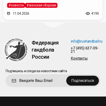
#новости
#женская сборная
11.04.2026
4190
info@rushandball.ru
Федерация
+7 (495) 637-09-
гандбола
21
России
Контакты
Подпишись и следи за новостями сайта
Подписаться