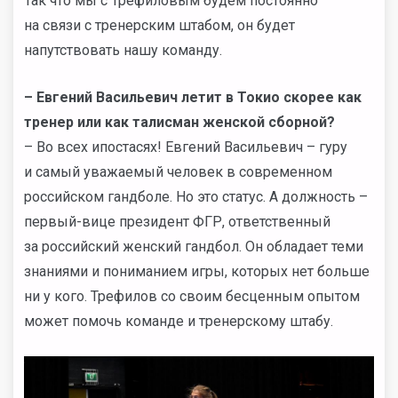
Так что мы с Трефиловым будем постоянно
на связи с тренерским штабом, он будет
напутствовать нашу команду.
– Евгений Васильевич летит в Токио скорее как
тренер или как талисман женской сборной?
– Во всех ипостасях! Евгений Васильевич – гуру
и самый уважаемый человек в современном
российском гандболе. Но это статус. А должность –
первый-вице президент ФГР, ответственный
за российский женский гандбол. Он обладает теми
знаниями и пониманием игры, которых нет больше
ни у кого. Трефилов со своим бесценным опытом
может помочь команде и тренерскому штабу.