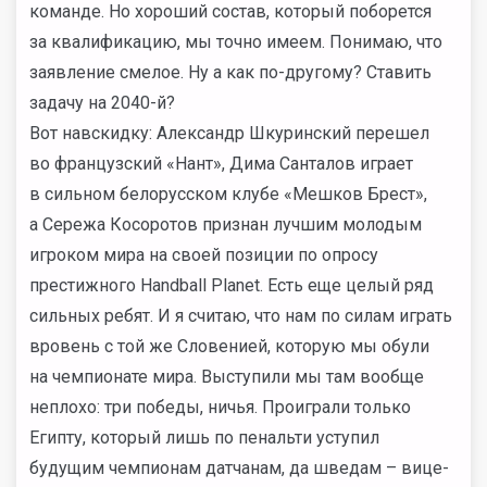
команде. Но хороший состав, который поборется
за квалификацию, мы точно имеем. Понимаю, что
заявление смелое. Ну а как по-другому? Ставить
задачу на 2040-й?
Вот навскидку: Александр Шкуринский перешел
во французский «Нант», Дима Санталов играет
в сильном белорусском клубе «Мешков Брест»,
а Сережа Косоротов признан лучшим молодым
игроком мира на своей позиции по опросу
престижного Handball Planet. Есть еще целый ряд
сильных ребят. И я считаю, что нам по силам играть
вровень с той же Словенией, которую мы обули
на чемпионате мира. Выступили мы там вообще
неплохо: три победы, ничья. Проиграли только
Египту, который лишь по пенальти уступил
будущим чемпионам датчанам, да шведам – вице-