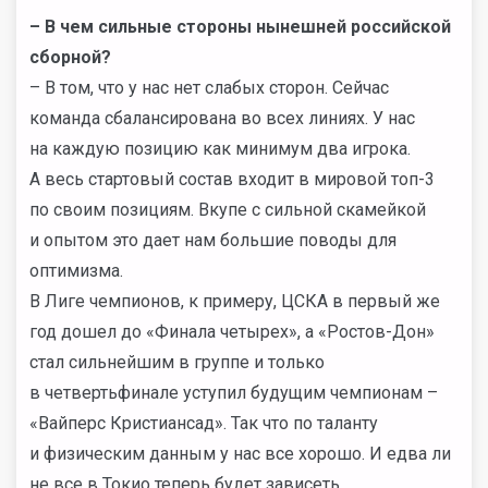
– В чем сильные стороны нынешней российской
сборной?
– В том, что у нас нет слабых сторон. Сейчас
команда сбалансирована во всех линиях. У нас
на каждую позицию как минимум два игрока.
А весь стартовый состав входит в мировой топ-3
по своим позициям. Вкупе с сильной скамейкой
и опытом это дает нам большие поводы для
оптимизма.
В Лиге чемпионов, к примеру, ЦСКА в первый же
год дошел до «Финала четырех», а «Ростов-Дон»
стал сильнейшим в группе и только
в четвертьфинале уступил будущим чемпионам –
«Вайперс Кристиансад». Так что по таланту
и физическим данным у нас все хорошо. И едва ли
не все в Токио теперь будет зависеть