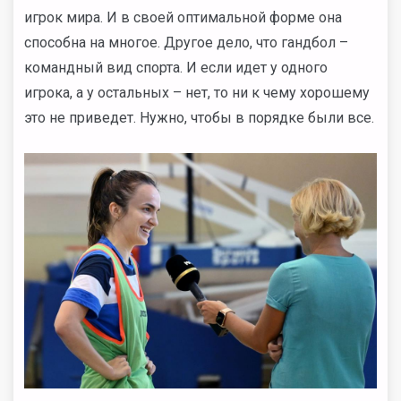
игрок мира. И в своей оптимальной форме она
способна на многое. Другое дело, что гандбол –
командный вид спорта. И если идет у одного
игрока, а у остальных – нет, то ни к чему хорошему
это не приведет. Нужно, чтобы в порядке были все.