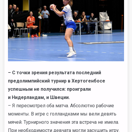
– С точки зрения результата последний
предолимпийский турнир в Хертогенбосе
успешным не получился: проиграли
и Нидерландам, и Швеции.
– Я пересмотрел оба матча. Абсолютно рабочие
моменты. В игре с голландками мы вели девять
мячей. Турнирного значения эта встреча не имела.
При необходимости девчата могли засушить игру.