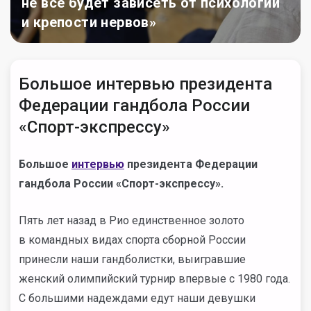
не все будет зависеть от психологии
и крепости нервов»
Большое интервью президента
Федерации гандбола России
«Спорт-экспрессу»
Большое
интервью
президента Федерации
гандбола России «Спорт-экспрессу».
Пять лет назад в Рио единственное золото
в командных видах спорта сборной России
принесли наши гандболистки, выигравшие
женский олимпийский турнир впервые с 1980 года.
С большими надеждами едут наши девушки