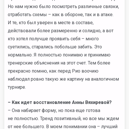
Но нам нужно было посмотреть различные связки,
отработать схемы – как в обороне, так и в атаке.
И те, кто был уверен в месте в составе,
действовали более размеренно и солидно, а вот
кто хотел получше проявить себя – много
суетились, старались побольше забить. Это
нормально. Я полностью понимаю и принимаю
тренерские объяснения на этот счет. Тем более
прекрасно помню, как перед Рио воочию
наблюдал ровно такую же картину на аналогичном
турнире.
– Как идет восстановление Анны Вяхиревой?
– Она набирает форму, но пока еще готова
не полностью. Тренд позитивный, но все мы ждем
от нее большего. В моем понимании она – лучший