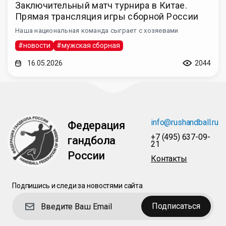
Заключительный матч турнира в Китае.
Прямая трансляция игры сборной России
Наша национальная команда сыграет с хозяевами
#новости
#мужская сборная
16.05.2026
2044
info@rushandball.ru
Федерация
+7 (495) 637-09-
гандбола
21
России
Контакты
Подпишись и следи за новостями сайта
Подписаться