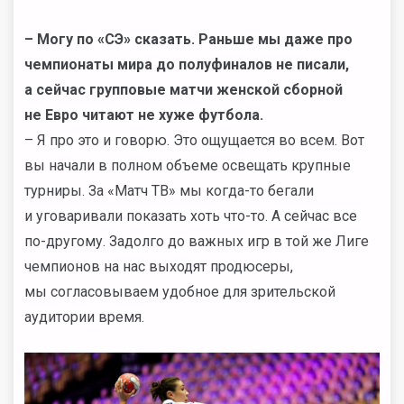
– Могу по «СЭ» сказать. Раньше мы даже про
чемпионаты мира до полуфиналов не писали,
а сейчас групповые матчи женской сборной
не Евро читают не хуже футбола.
– Я про это и говорю. Это ощущается во всем. Вот
вы начали в полном объеме освещать крупные
турниры. За «Матч ТВ» мы когда-то бегали
и уговаривали показать хоть что-то. А сейчас все
по-другому. Задолго до важных игр в той же Лиге
чемпионов на нас выходят продюсеры,
мы согласовываем удобное для зрительской
аудитории время.