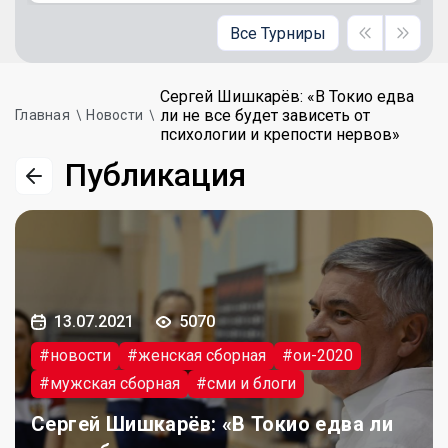
Все Турниры
Сергей Шишкарёв: «В Токио едва
ли не все будет зависеть от
Главная
Новости
психологии и крепости нервов»
Публикация
13.07.2021
5070
#новости
#женская сборная
#ои-2020
#мужская сборная
#сми и блоги
Сергей Шишкарёв: «В Токио едва ли