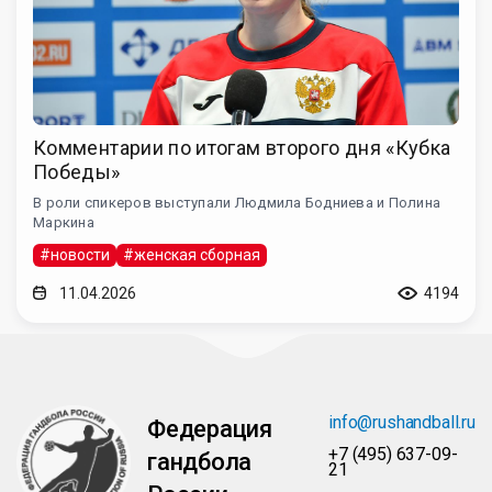
Комментарии по итогам второго дня «Кубка
Победы»
В роли спикеров выступали Людмила Бодниева и Полина
Маркина
#новости
#женская сборная
11.04.2026
4194
info@rushandball.ru
Федерация
+7 (495) 637-09-
гандбола
21