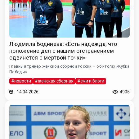
Людмила Бодниева: «Есть надежда, что
положение дел с нашим отстранением
сдвинется с мертвой точки»
Главный тренер женской сборной России – об итогах «Кубка
Победы»
#новости
#женская сборная
#сми и блоги
14.04.2026
4905