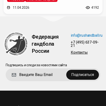
11.04.2026
4192
info@rushandball.ru
Федерация
+7 (495) 637-09-
гандбола
21
России
Контакты
Подпишись и следи за новостями сайта
Подписаться