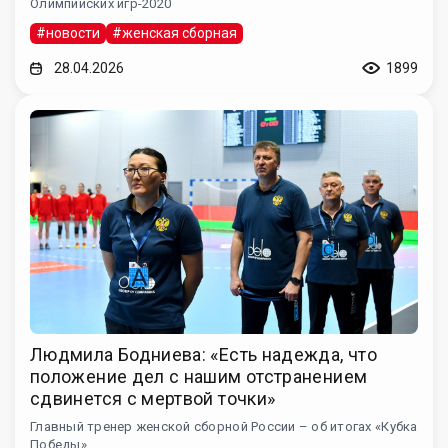
Олимпийских игр-2020
#новости
#женская сборная
28.04.2026
1899
Людмила Бодниева: «Есть надежда, что
положение дел с нашим отстранением
сдвинется с мертвой точки»
Главный тренер женской сборной России – об итогах «Кубка
Победы»