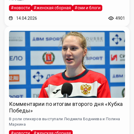
#новости
#женская сборная
#сми и блоги
14.04.2026
4901
Комментарии по итогам второго дня «Кубка
Победы»
В роли спикеров выступали Людмила Бодниева и Полина
Маркина
#новости
#женская сборная