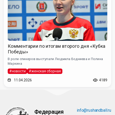
Комментарии по итогам второго дня «Кубка
Победы»
В роли спикеров выступали Людмила Бодниева и Полина
Маркина
#новости
#женская сборная
11.04.2026
4189
info@rushandball.ru
Федерация