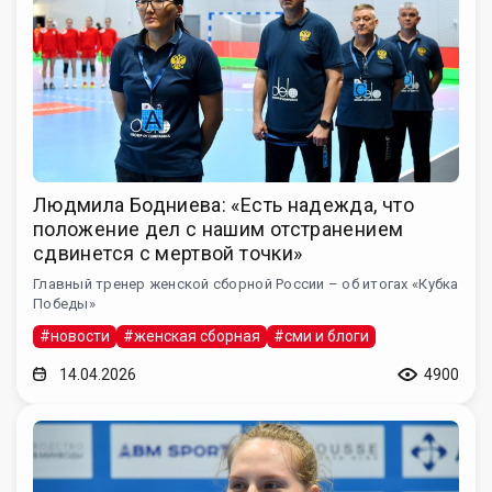
Людмила Бодниева: «Есть надежда, что
положение дел с нашим отстранением
сдвинется с мертвой точки»
Главный тренер женской сборной России – об итогах «Кубка
Победы»
#новости
#женская сборная
#сми и блоги
14.04.2026
4900