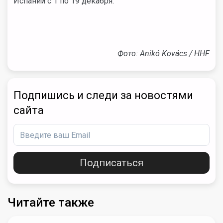
Испании с 1 по 19 декабря.
Фото: Anikó Kovács / HHF
Подпишись и следи за новостями
сайта
Подписаться
Читайте также