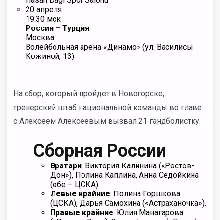
Hasan Dagi Spor Salonu
20 апреля
19:30 мск
Россия – Турция
Москва
Волейбольная арена «Динамо» (ул. Василисы
Кожиной, 13)
На сбор, который пройдет в Новогорске,
тренерский штаб национальной команды во главе
с Алексеем Алексеевым вызвал 21 гандболистку.
Сборная России
Вратари
: Виктория Калинина («Ростов-
Дон»), Полина Каплина, Анна Седойкина
(обе – ЦСКА).
Левые крайние
: Полина Горшкова
(ЦСКА), Дарья Самохина («Астраханочка»).
Правые крайние
: Юлия Манагарова