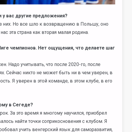
и у вас другие предложения?
з них. Но все шло к возвращению в Польшу, оно
ас эта страна как вторая малая родина.
в Лиге чемпионов. Нет ощущения, что делаете шаг
сен. Надо учитывать, что после 2020-го, после
. Сейчас никто не может быть ни в чем уверен, в
сть. Я уверен в этой команде, в этом клубе, в его
ому в Сегеде?
срок. За это время я многому научился, приобрел
валось найти точки соприкосновения с клубом. Я
обовал учить венгерский язык для саморазвития,