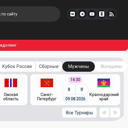
тидопинг
Кубок России
Сборные
Мужчины
Женщины
14:30
0
0
Омская
Санкт-
Краснодарский
область
Петербург
09.08.2026
край
Все Турниры