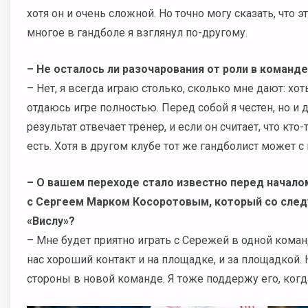
хотя он и очень сложной. Но точно могу сказать, что
многое в гандболе я взглянул по-другому.
– Не осталось ли разочарования от роли в команд
– Нет, я всегда играю столько, сколько мне дают: хоть
отдаюсь игре полностью. Перед собой я честен, но и д
результат отвечает тренер, и если он считает, что кто
есть. Хотя в другом клубе тот же гандболист может с
– О вашем переходе стало известно перед началом
с Сергеем Марком Косоротовым, который со след
«Вислу»?
– Мне будет приятно играть с Сережей в одной коман
нас хороший контакт и на площадке, и за площадкой.
стороны в новой команде. Я тоже поддержу его, когд