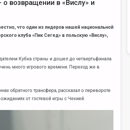
о возвращении в «Вислу» и
естно, что один из лидеров нашей национальной
ского клуба «Пик Сегед» в польскую «Вислу»,
дателем Кубка страны и дошел до четвертьфинала
очень много игрового времени. Переход же в
инах обратного трансфера, рассказал о перевороте
ожиданиях от гостевой игры с Чехией.