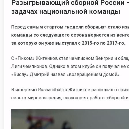
Разыгрывающий сборной России – 
задачах национальной команды
Перед самым стартом «недели сборных» стало изв
команды со следующего сезона вернется из венгер
за которую он уже выступал с 2015-го по 2017-го.
С «Пиком» Житников стал чемпионом Венгрии и обла
Лиги чемпионов. Однако в этом клубе он получал не 
«Вислу» Дмитрий назвал «возвращением домой».
В интервью Rushandball.ru Житников рассказал о прич
своего мировоззрения, сложностях работы сборной и 