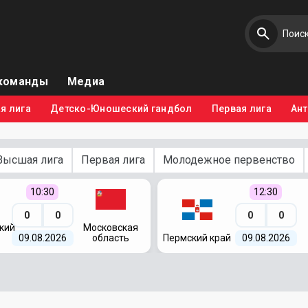
команды
Медиа
я лига
Детско-Юношеский гандбол
Первая лига
Ан
Высшая лига
Первая лига
Молодежное первенство
10:30
12:30
0
0
0
0
кий
Московская
09.08.2026
область
Пермский край
09.08.2026