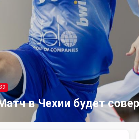
22
Матч в Чехии будет сове