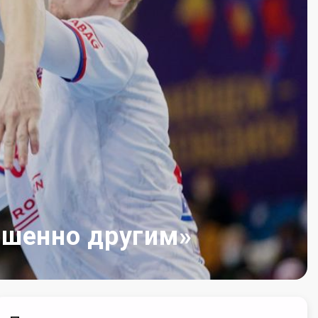
ршенно другим»