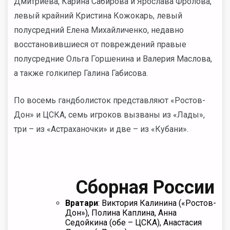
Дмитриева, Карина Сабирова и Ярослава Фролова,
левый крайний Кристина Кожокарь, левый
полусредний Елена Михайличенко, недавно
восстановившиеся от повреждений правые
полусредние Ольга Горшенина и Валерия Маслова,
а также голкипер Галина Габисова.
По восемь гандболисток представляют «Ростов-
Дон» и ЦСКА, семь игроков вызваны из «Лады»,
три – из «Астраханочки» и две – из «Кубани».
Сборная России
Вратари
: Виктория Калинина («Ростов-
Дон»), Полина Каплина, Анна
Седойкина (обе – ЦСКА), Анастасия