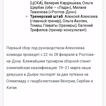
(ЦСКА), Валерия Кирдяшева, Ольга
Щербак (обе – «Лада»), Милана
Таженова («Ростов-Дон»).
Тренерский штаб
: Алексей Алексеев
(главный тренер), Ольга Акопян,
Томаш Главаты (тренеры), Евгений
Трефилов (тренер-консультант).
Первый сбор под руководством Алексеева
команда проведет с 22 по 28 февраля в Ростове-
на-Дону. Ближайшим турниром сборной станет
олимпийская квалификация: 19–21 марта наши
девушки в Дьёре поспорят за две путевки на
Олимпиаду с гандболистками Венгрии, Сербии и
Китая.