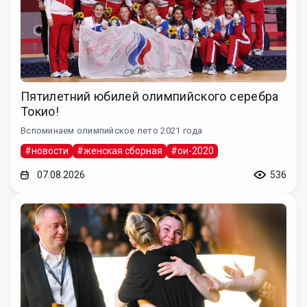
Пятилетний юбилей олимпийского серебра
Токио!
Вспоминаем олимпийское лето 2021 года
#новости
#женская сборная
#ои-2020
07.08.2026
536