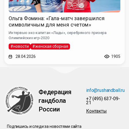
Ольга Фомина: «Гала-матч завершился
символичным для меня счетом»
Интервью экс-капитан «Лады», серебряного призера
Олимпийских игр-2020
#новости
#женская сборная
28.04.2026
1905
info@rushandball.ru
Федерация
+7 (495) 637-09-
гандбола
21
России
Контакты
Подпишись и следи за новостями сайта