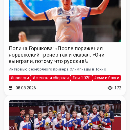
Полина Горшкова: «После поражения
норвежский тренер так и сказал: «Они
выиграли, потому что русские!»
Интервью серебряного призера Олимпиады в Токио
#новости
#женская сборная
#ои-2020
#сми и блоги
08.08.2026
172