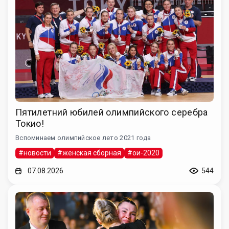
Пятилетний юбилей олимпийского серебра
Токио!
Вспоминаем олимпийское лето 2021 года
#новости
#женская сборная
#ои-2020
07.08.2026
544