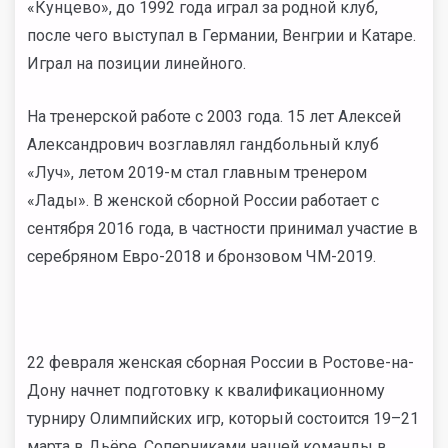
«Кунцево», до 1992 года играл за родной клуб,
после чего выступал в Германии, Венгрии и Катаре.
Играл на позиции линейного.
На тренерской работе с 2003 года. 15 лет Алексей
Александрович возглавлял гандбольный клуб
«Луч», летом 2019-м стал главным тренером
«Лады». В женской сборной России работает с
сентября 2016 года, в частности принимал участие в
серебряном Евро-2018 и бронзовом ЧМ-2019.
22 февраля женская сборная России в Ростове-на-
Дону начнет подготовку к квалификационному
турниру Олимпийских игр, который состоится 19–21
марта в Дьёре. Соперниками нашей команды в