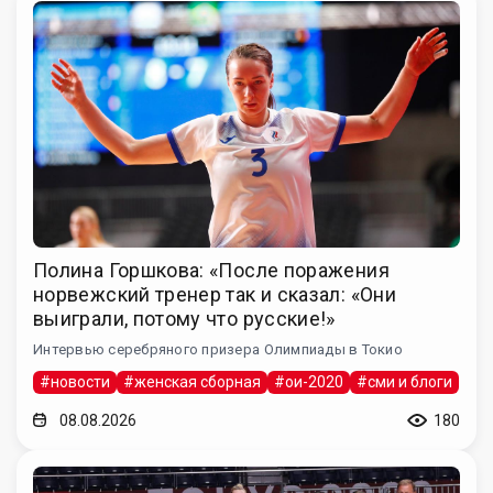
Полина Горшкова: «После поражения
норвежский тренер так и сказал: «Они
выиграли, потому что русские!»
Интервью серебряного призера Олимпиады в Токио
#новости
#женская сборная
#ои-2020
#сми и блоги
08.08.2026
180