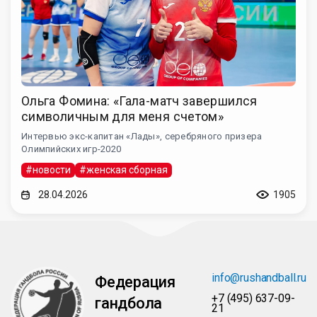
Ольга Фомина: «Гала-матч завершился
символичным для меня счетом»
Интервью экс-капитан «Лады», серебряного призера
Олимпийских игр-2020
#новости
#женская сборная
28.04.2026
1905
info@rushandball.ru
Федерация
+7 (495) 637-09-
гандбола
21