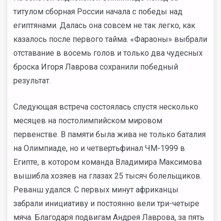
титулом сборная России начала с победы над
египтянами. Далась она совсем не так легко, как
казалось после первого тайма. «Фараоны» выбрали
отставание в восемь голов и только два чудесных
броска Игоря Лаврова сохранили победный
результат.
Следующая встреча состоялась спустя несколько
месяцев на постолимпийском мировом
первенстве. В памяти была жива не только баталия
на Олимпиаде, но и четвертьфинал ЧМ-1999 в
Египте, в котором команда Владимира Максимова
вышибла хозяев на глазах 25 тысяч болельщиков.
Реванш удался. С первых минут африканцы
забрали инициативу и постоянно вели три-четыре
мяча. Благодаря подвигам Андрея Лаврова, за пять