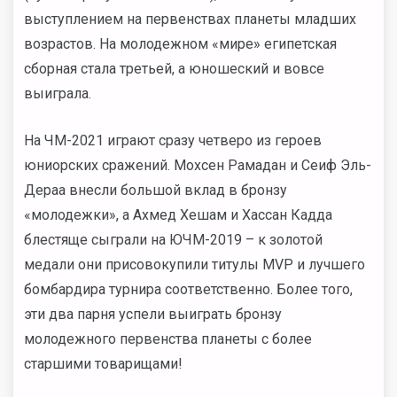
выступлением на первенствах планеты младших
возрастов. На молодежном «мире» египетская
сборная стала третьей, а юношеский и вовсе
выиграла.
На ЧМ-2021 играют сразу четверо из героев
юниорских сражений. Мохсен Рамадан и Сеиф Эль-
Дераа внесли большой вклад в бронзу
«молодежки», а Ахмед Хешам и Хассан Кадда
блестяще сыграли на ЮЧМ-2019 – к золотой
медали они присовокупили титулы MVP и лучшего
бомбардира турнира соответственно. Более того,
эти два парня успели выиграть бронзу
молодежного первенства планеты с более
старшими товарищами!