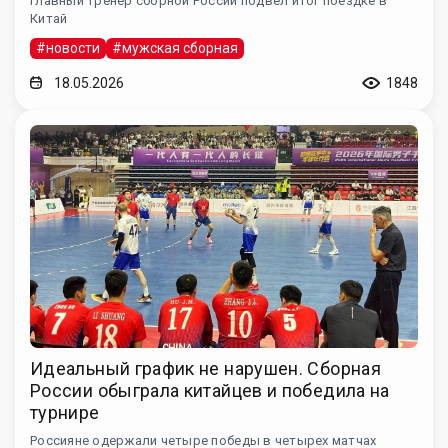
Главный тренер сборной России подвел итог поездке в
Китай
#новости
#мужская сборная
18.05.2026
1848
Идеальный график не нарушен. Сборная
России обыграла китайцев и победила на
турнире
Россияне одержали четыре победы в четырех матчах