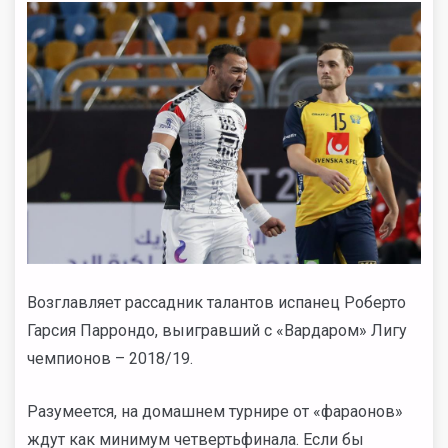
Возглавляет рассадник талантов испанец Роберто
Гарсия Паррондо, выигравший с «Вардаром» Лигу
чемпионов – 2018/19.
Разумеется, на домашнем турнире от «фараонов»
ждут как минимум четвертьфинала. Если бы