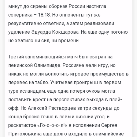
минут до сирены сборная России настигла
соперника – 18:18. Но оппоненты тут же
результативно ответили, а затем реализовали
удаление Эдуарда Кокшарова. На еще одну погоню
не хватило ни сил, ни времени.
Третий запоминающийся матч был сыгран на
пекинской Олимпиаде. Россияне вели игру, но
никак не могли воплотить игровое преимущество в
перевес на табло. Учитывая проигрыш в первом
туре исландцам, еще одна потеря очков могла
поставить крест на перспективах выхода в плей-
офф. Но Алексей Растворцев за три секунды до
конца бросил точно в левый нижний угол, и
раскатистое «Го-о-о-о-л!» в исполнении Сергея
Приголовкина еще долго входило в олимпийские