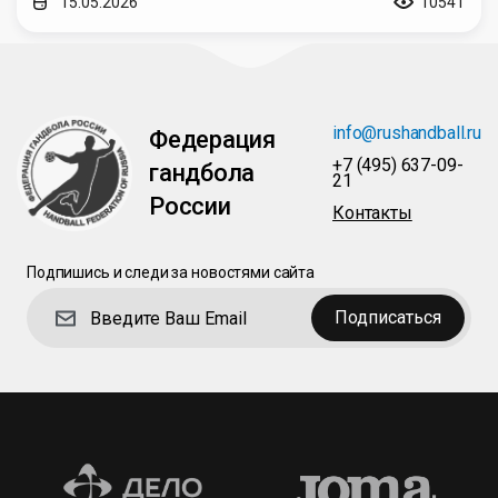
15.05.2026
10541
info@rushandball.ru
Федерация
+7 (495) 637-09-
гандбола
21
России
Контакты
Подпишись и следи за новостями сайта
Подписаться