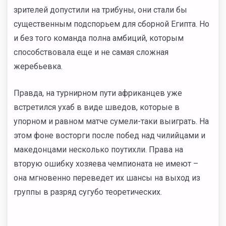
зрителей допустили на трибуны, они стали бы
существенным подспорьем для сборной Египта. Но
и без того команда полна амбиций, которым
способствовала еще и не самая сложная
жеребьевка.
Правда, на турнирном пути африканцев уже
встретился ухаб в виде шведов, которые в
упорном и равном матче сумели-таки выиграть. На
этом фоне восторги после побед над чилийцами и
македонцами несколько поутихли. Права на
вторую ошибку хозяева чемпионата не имеют –
она мгновенно переведет их шансы на выход из
группы в разряд сугубо теоретических.