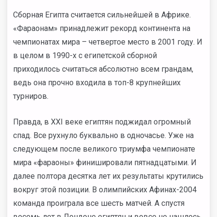
Сборная Египта считается сильнейшей в Африке.
«Фараонам» принадлежит рекорд континента на
чемпионатах мира – четвертое место в 2001 году. И
в целом в 1990-х с египетской сборной
приходилось считаться абсолютно всем грандам,
ведь она прочно входила в топ-8 крупнейших
турниров.
Правда, в XXI веке египтян поджидал огромный
спад. Все рухнуло буквально в одночасье. Уже на
следующем после великого триумфа чемпионате
мира «фараоны» финишировали пятнадцатыми. И
далее полтора десятка лет их результаты крутились
вокруг этой позиции. В олимпийских Афинах-2004
команда проиграла все шесть матчей. А спустя
восемь лет в Лондоне египтян и вовсе не нашлось