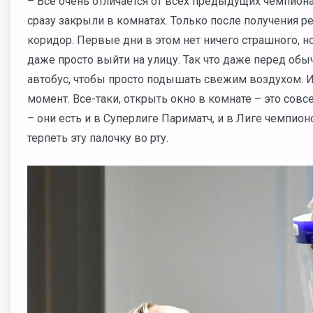
– Все очень отличается от всех предыдущих чемпиона
сразу закрыли в комнатах. Только после получения р
коридор. Первые дни в этом нет ничего страшного, н
даже просто выйти на улицу. Так что даже перед об
автобус, чтобы просто подышать свежим воздухом. И
момент. Все-таки, открыть окно в комнате – это совс
– они есть и в Суперлиге Париматч, и в Лиге чемпион
терпеть эту палочку во рту.