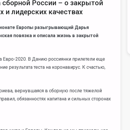
 сборной России – о закрытой
х и лидерских качествах
пионате Европы разыгрывающий Дарья
нская повязка и описала жизнь в закрытой
а Евро-2020. В Данию россиянки прилетели еще
ие результата теста на коронавирус. К счастью,
триева, вернувшаяся в сборную после тяжелой
правил, обязанностях капитана и сильных сторонах