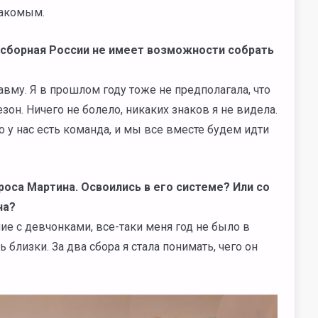
накомым.
ь сборная России не имеет возможности собрать
авму. Я в прошлом году тоже не предполагала, что
он. Ничего не болело, никаких знаков я не видела.
о у нас есть команда, и мы все вместе будем идти
роса Мартина. Освоились в его системе? Или со
на?
е с девчонками, все-таки меня год не было в
ь близки. За два сбора я стала понимать, чего он