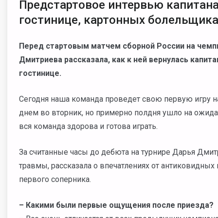
Предстартовое интервью капитана
гостинице, картонных болельщика
Перед стартовым матчем сборной России на чем
Дмитриева рассказала, как к ней вернулась капита
гостинице.
Сегодня наша команда проведет свою первую игру н
днем во вторник, но примерно полдня ушло на ожидан
вся команда здорова и готова играть.
За считанные часы до дебюта на турнире Дарья Дми
травмы, рассказала о впечатлениях от антиковидных 
первого соперника.
–
Какими были первые ощущения после приезда?