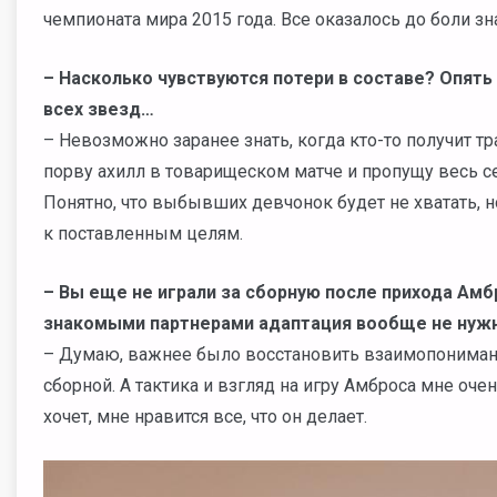
чемпионата мира 2015 года. Все оказалось до боли з
– Насколько чувствуются потери в составе? Опят
всех звезд…
– Невозможно заранее знать, когда кто-то получит тр
порву ахилл в товарищеском матче и пропущу весь сез
Понятно, что выбывших девчонок будет не хватать, н
к поставленным целям.
– Вы еще не играли за сборную после прихода Амб
знакомыми партнерами адаптация вообще не нуж
– Думаю, важнее было восстановить взаимопонимани
сборной. А тактика и взгляд на игру Амброса мне очен
хочет, мне нравится все, что он делает.