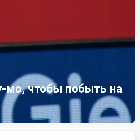
у-мо, чтобы побыть на