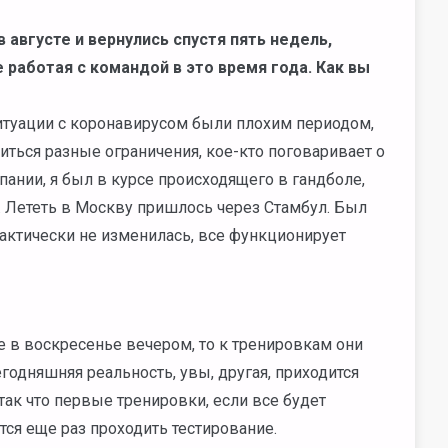
 августе и вернулись спустя пять недель,
 работая с командой в это время года. Как вы
 ситуации с коронавирусом были плохим периодом,
иться разные ограничения, кое-кто поговаривает о
ании, я был в курсе происходящего в гандболе,
 Лететь в Москву пришлось через Стамбул. Был
рактически не изменилась, все функционирует
зе в воскресенье вечером, то к тренировкам они
одняшняя реальность, увы, другая, приходится
 так что первые тренировки, если все будет
тся еще раз проходить тестирование.