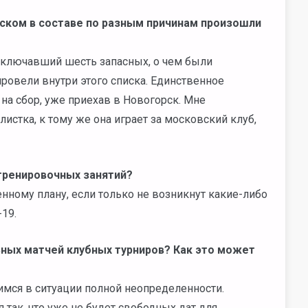
ском в составе по разным причинам произошли
 включавший шесть запасных, о чем были
ровели внутри этого списка. Единственное
на сбор, уже приехав в Новогорск. Мне
истка, к тому же она играет за московский клуб,
 тренировочных занятий?
енному плану, если только не возникнут какие-либо
19.
ьных матчей клубных турниров? Как это может
имся в ситуации полной неопределенности.
 так, что уже не будет свободных дат для