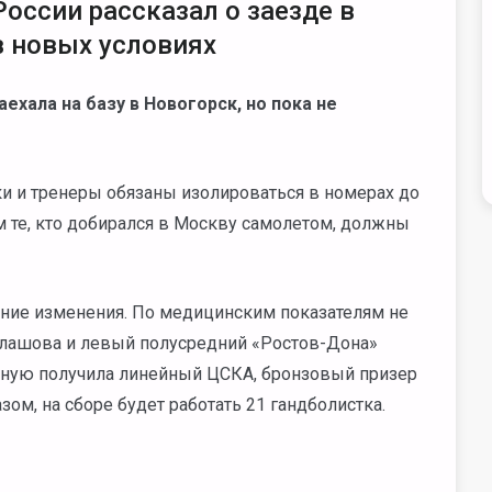
оссии рассказал о заезде в
в новых условиях
ехала на базу в Новогорск, но пока не
и и тренеры обязаны изолироваться в номерах до
м те, кто добирался в Москву самолетом, должны
ние изменения. По медицинским показателям не
тлашова и левый полусредний «Ростов-Дона»
рную получила линейный ЦСКА, бронзовый призер
ом, на сборе будет работать 21 гандболистка.