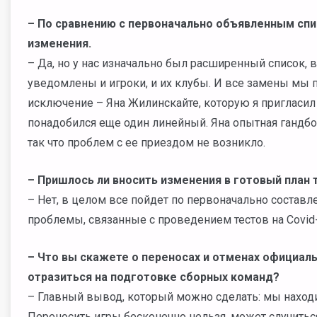
– По сравнению с первоначально объявленным спи
изменения.
– Да, но у нас изначально был расширенный список,
уведомлены и игроки, и их клубы. И все замены мы п
исключение – Яна Жилинскайте, которую я пригласил 
понадобился еще один линейный. Яна опытная гандбол
так что проблем с ее приездом не возникло.
– Пришлось ли вносить изменения в готовый план
– Нет, в целом все пойдет по первоначально составл
проблемы, связанные с проведением тестов на Covid-
–
Что вы скажете о переносах и отменах официал
отразиться на подготовке сборных команд?
– Главный вывод, который можно сделать: мы наход
Переносить игры бесконечно нельзя, может случиться