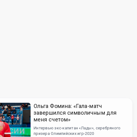
Ольга Фомина: «Гала-матч
завершился символичным для
меня счетом»
Интервью экс-капитан «Лады», серебряного
призера Олимпийских игр-2020