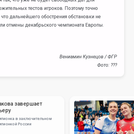
ожительных тестов игроков. Поэтому точно
, что дальнейшего обострения обстановки не
или отмены декабрьского чемпионата Европы.
Вениамин Кузнецов / ФГР
Фото: ???
акова завершает
ьеру
мпионка в заключительном
мпионкой России