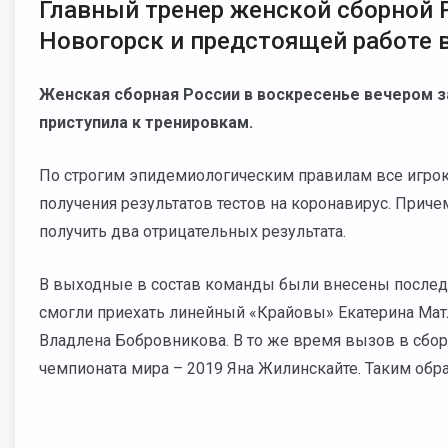
Главный тренер женской сборной Р
Новогорск и предстоящей работе 
Женская сборная России в воскресенье вечером за
приступила к тренировкам.
По строгим эпидемиологическим правилам все игрок
получения результатов тестов на коронавирус. Приче
получить два отрицательных результата.
В выходные в состав команды были внесены послед
смогли приехать линейный «Крайовы» Екатерина Ма
Владлена Бобровникова. В то же время вызов в сбо
чемпионата мира – 2019 Яна Жилинскайте. Таким образ