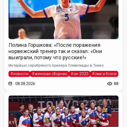
Полина Горшкова: «После поражения
норвежский тренер так и сказал: «Они
выиграли, потому что русские!»
Интервью серебряного призера Олимпиады в Токио
#новости
#женская сборная
#ои-2020
#сми и блоги
08.08.2026
88