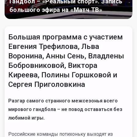
Гандбол – «Реальный спорт». Запись
большого эфира на «Матч ТВ»
Большая программа с участием
Евгения Трефилова, Льва
Воронина, Анны Сень, Владлены
Бобровниковой, Виктора
Киреева, Полины Горшковой и
Сергея Приголовкина
Разгар самого странного межсезонья всего
мирового гандбола – не повод оставаться без
любимой игры.
Российские команды потихоньку выходят из