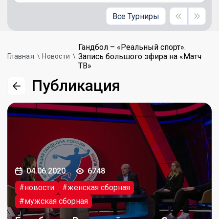
Все Турниры
Гандбол – «Реальный спорт».
Запись большого эфира на «Матч
Главная
Новости
ТВ»
Публикация
04.06.2020
6748
#новости
#женская сборная
#мужская сборная