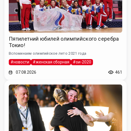
Пятилетний юбилей олимпийского серебра
Токио!
Вспоминаем олимпийское лето 2021 года
#новости
#женская сборная
#ои-2020
07.08.2026
461