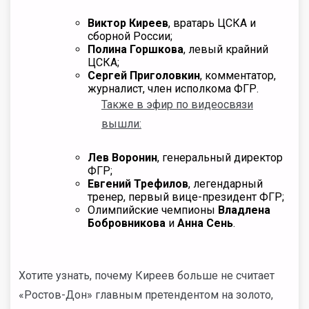
Виктор Киреев
, вратарь ЦСКА и
сборной России;
Полина Горшкова
, левый крайний
ЦСКА;
Сергей Приголовкин
, комментатор,
журналист, член исполкома ФГР.
Также в эфир по видеосвязи
вышли:
Лев Воронин
, генеральный директор
ФГР;
Евгений Трефилов
, легендарный
тренер, первый вице-президент ФГР;
Олимпийские чемпионы
Владлена
Бобровникова
и
Анна Сень
.
Хотите узнать, почему Киреев больше не считает
«Ростов-Дон» главным претендентом на золото,