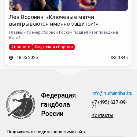
Лев Воронин: «Ключевые матчи
выигрываются именно защитой!»
Главный тренер сборной России подвел итог поездке в
Китай
#новости
#мужская сборная
18.05.2026
1845
info@rushandball.ru
Федерация
+7 (495) 637-09-
гандбола
21
России
Контакты
Подпишись и следи за новостями сайта