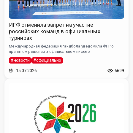
ИГФ отменила запрет на участие
российских команд в официальных
турнирах
Международная федерация гандбола уведомила ФГР о
принятом решении в официальном письме
#новости
#официально
15.07.2026
6699