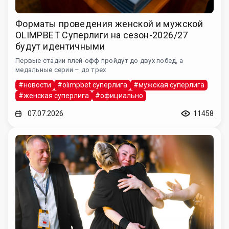
Форматы проведения женской и мужской
OLIMPBET Суперлиги на сезон-2026/27
будут идентичными
Первые стадии плей-офф пройдут до двух побед, а
медальные серии – до трех
#новости
#olimpbet суперлига
#мужская суперлига
#женская суперлига
#официально
07.07.2026
11458