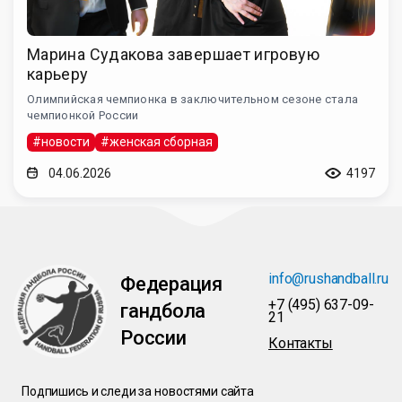
Марина Судакова завершает игровую
карьеру
Олимпийская чемпионка в заключительном сезоне стала
чемпионкой России
#новости
#женская сборная
04.06.2026
4197
info@rushandball.ru
Федерация
+7 (495) 637-09-
гандбола
21
России
Контакты
Подпишись и следи за новостями сайта