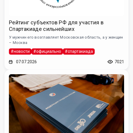
Рейтинг субъектов РФ для участия в
Спартакиаде сильнейших
У мужчин его возглавляет Московская область, а у женщин
– Москва
#новости
#официально
#спартакиада
07.07.2026
7021