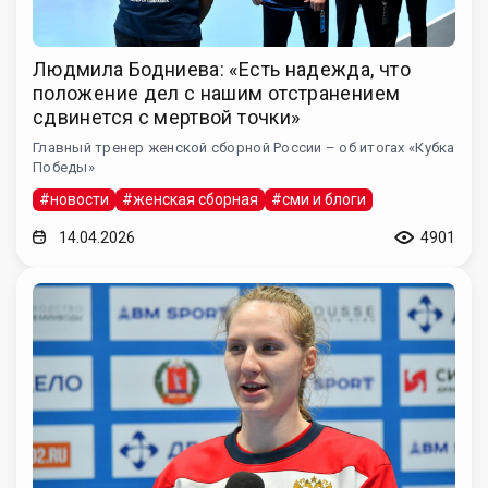
Людмила Бодниева: «Есть надежда, что
положение дел с нашим отстранением
сдвинется с мертвой точки»
Главный тренер женской сборной России – об итогах «Кубка
Победы»
#новости
#женская сборная
#сми и блоги
14.04.2026
4901