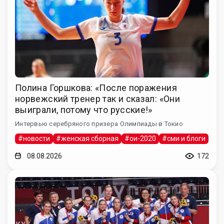
Полина Горшкова: «После поражения
норвежский тренер так и сказал: «Они
выиграли, потому что русские!»
Интервью серебряного призера Олимпиады в Токио
#новости
#женская сборная
#ои-2020
#сми и блоги
08.08.2026
172