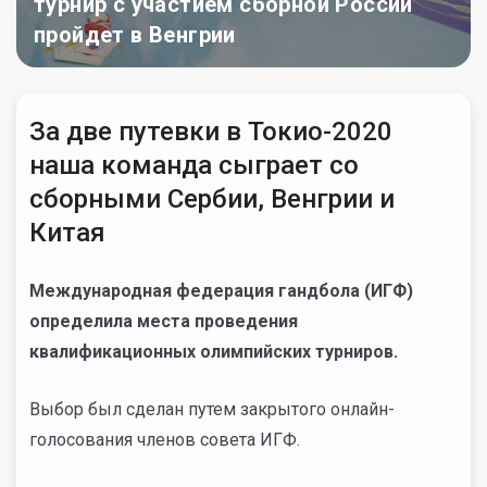
турнир с участием сборной России
пройдет в Венгрии
За две путевки в Токио-2020
наша команда сыграет со
сборными Сербии, Венгрии и
Китая
Международная федерация гандбола (ИГФ)
определила места проведения
квалификационных олимпийских турниров.
Выбор был сделан путем закрытого онлайн-
голосования членов совета ИГФ.