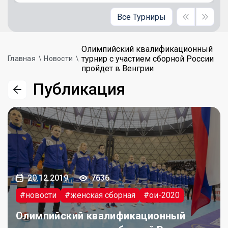
Все Турниры
Олимпийский квалификационный
турнир с участием сборной России
Главная
Новости
пройдет в Венгрии
Публикация
20.12.2019
7636
#новости
#женская сборная
#ои-2020
Олимпийский квалификационный