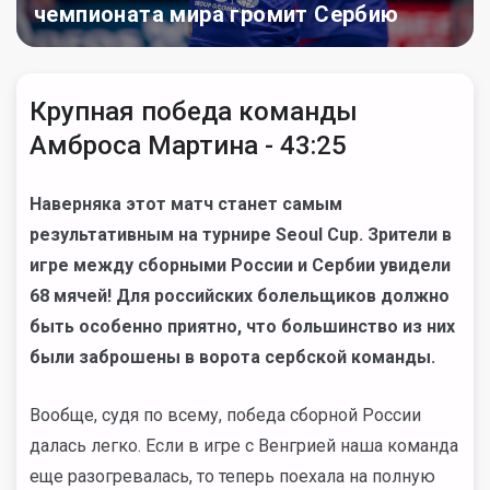
чемпионата мира громит Сербию
Крупная победа команды
Амброса Мартина - 43:25
Наверняка этот матч станет самым
результативным на турнире Seoul Cup. Зрители в
игре между сборными России и Сербии увидели
68 мячей! Для российских болельщиков должно
быть особенно приятно, что большинство из них
были заброшены в ворота сербской команды.
Вообще, судя по всему, победа сборной России
далась легко. Если в игре с Венгрией наша команда
еще разогревалась, то теперь поехала на полную