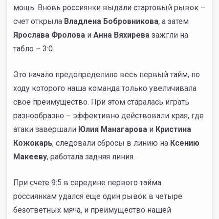
мощь. Вновь россиянки выдали стартовый рывок –
счет открыла
Владлена Бобровникова
, а затем
Ярослава Фролова
и
Анна Вяхирева
зажгли на
табло – 3:0.
Это начало предопределило весь первый тайм, по
ходу которого наша команда только увеличивала
свое преимущество. При этом старалась играть
разнообразно – эффективно действовали края, где
атаки завершали
Юлия Манагарова
и
Кристина
Кожокарь
, следовали сбросы в линию на
Ксению
Макееву
, работала задняя линия.
При счете 9:5 в середине первого тайма
россиянкам удался еще один рывок в четыре
безответных мяча, и преимущество нашей