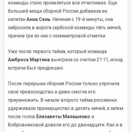
команды стало проявляться все отчетливее. Еще
большей мощи сборной России добавила ее
капитан
Анна Сень
. Начиная с 19-й минуты, она
забросила в ворота сербской команды пять мячей,
причем три из них с семиметровой отметки.
Уже после первого тайма, который команда
Амброса Мартина
выиграла со счетом 21:11, исход
встречи был предрешен.
После перерыва сборная России только упрочила
свое превосходство и даже смогла его
приумножить. В начале второго тайма россиянки
удерживали преимущество в десять мячей, а затем
после голов
Елизаветы Малашенко
и
Бобровниковой довели его до двенадцати. Как и в