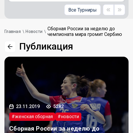
Все Турниры
Сборная России за неделю до
Главная
Новости
чемпионата мира громит Сербию
Публикация
23.11.2019
5282
#женская сборная
#новости
Сборная России за неделю до