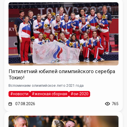
Пятилетний юбилей олимпийского серебра
Токио!
Вспоминаем олимпийское лето 2021 года
#новости
#женская сборная
#ои-2020
07.08.2026
765