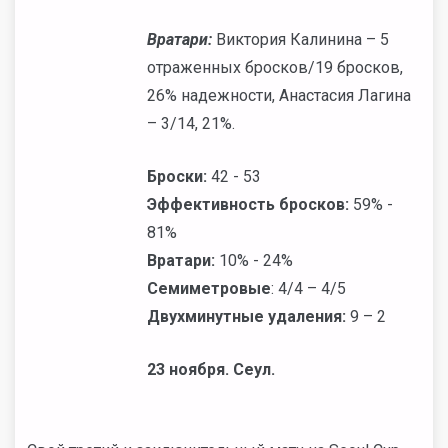
Вратари:
Виктория Калинина – 5
отраженных бросков/19 бросков,
26% надежности, Анастасия Лагина
– 3/14, 21%.
Броски:
42 - 53
Эффективность бросков:
59% -
81%
Вратари:
10% - 24%
Семиметровые
: 4/4 – 4/5
Двухминутные удаления:
9 – 2
23 ноября. Сеул.