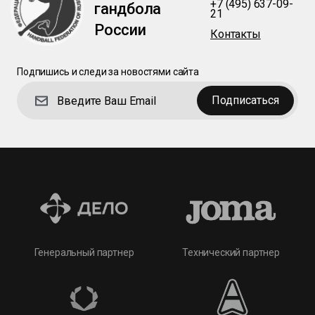
+7 (495) 637-09-
гандбола
21
России
Контакты
Подпишись и следи за новостями сайта
Подписаться
Технический партнер
Генеральный партнер