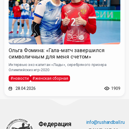
Ольга Фомина: «Гала-матч завершился
символичным для меня счетом»
Интервью экс-капитан «Лады», серебряного призера
Олимпийских игр-2020
#новости
#женская сборная
28.04.2026
1909
info@rushandball.ru
Федерация