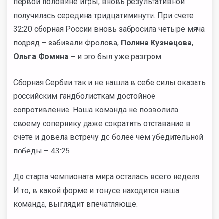
первой половине игры, вновь результативной
получилась середина тридцатиминути. При счете
32:20 сборная России вновь забросила четыре мяча
подряд – забивали Фролова,
Полина Кузнецова
,
Ольга Фомина –
и это был уже разгром.
Сборная Сербии так и не нашла в себе силы оказать
российским гандболисткам достойное
сопротивление. Наша команда не позволила
своему сопернику даже сократить отставание в
счете и довела встречу до более чем убедительной
победы – 43:25.
До старта чемпионата мира осталась всего неделя.
И то, в какой форме и тонусе находится наша
команда, выглядит впечатляюще.