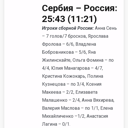
Сербия – Россия:
25:43 (11:21)
Игроки сборной России:
Анна Сень
– 7 голов/7 бросков, Ярослава
Фролова – 6/6, Владлена
Бобровникова – 5/6, Яна
Жилинскайте, Ольга Фомина – по
4/4, Юлия Манагарова – 4/7,
Кристина Кожокарь, Полина
Кузнецова – по 3/4, Ксения
Макеева – 2/2, Елизавета
Малашенко – 2/4, Анна Вяхирева,
Валерия Маслова – по 1/1, Елена
Михайличенко –1/2, Анастасия
Лагина – 0/1.