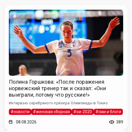
Полина Горшкова: «После поражения
норвежский тренер так и сказал: «Они
выиграли, потому что русские!»
Интервью серебряного призера Олимпиады в Токио
#новости
#женская сборная
#ои-2020
#сми и блоги
08.08.2026
389