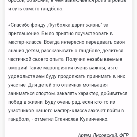
бросок, объяснил, в чем заключается роль игроков
и суть самого гандбола.
«Спасибо фонду „Футболка дарит жизнь“ за
приглашение. Было приятно поучаствовать в
мастер-классе. Всегда интересно передавать свои
знания детям, рассказывать о гандболе, делиться
частичкой своего опыта. Получил незабываемые
эмоции! Такие мероприятия очень важны, и я с
удовольствием буду продолжать принимать в них
участие. Для детей это отличная мотивация
заниматься спортом, закалять характер, добиваться
побед в жизни. Буду очень рад, если кто-то из
участников нашего мастер-класса захочет пойти в
гандбол», - отметил Станислав Кулинченко.
Артем Лисовский, ФГР