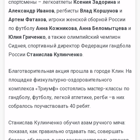
спортсмены – легкоатлеты
Ксения Задорина
и
Александр Иванов
, регбисты
Влад Коршунов
и
Артем Фатахов
, игроки женской сборной России
по футболу
Анна Кожникова
,
Анна Беломытцева
и
Юлия Гриченко
, а также олимпийский чемпион
Сиднея, спортивный директор Федерации гандбола
России
Станислав Кулинченко
.
Благотворительная акция прошла в городе Клин. На
площадке физкультурно-оздоровительного
комплекса «Триумф» состоялись мастер-классы по
гандболу, футболу, легкой атлетике, регби –в них
собралось поучаствовать 40 ребят.
Станислав Кулинченко обучил азам ручного мяча:
показал, как правильно отдавать пас, совершать