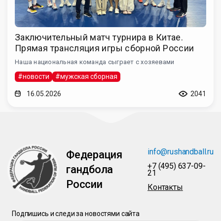
Заключительный матч турнира в Китае.
Прямая трансляция игры сборной России
Наша национальная команда сыграет с хозяевами
#новости
#мужская сборная
16.05.2026
2041
info@rushandball.ru
Федерация
+7 (495) 637-09-
гандбола
21
России
Контакты
Подпишись и следи за новостями сайта