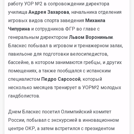
работу УОР №2 в сопровождении директора
училища
Андрея Захарова
, начальника отделения
игровых видов спорта заведения
Михаила
Чипурина
и сотрудников ФГР во главе с
генеральным директором
Львом Ворониным
.
Бласкес побывал в игровом и тренажерном залах,
павильоне для подготовки велосипедистов,
бассейне, в котором занимаются гребцы, и других
помещениях, а также пообщался с испанским
специалистом
Педро Сарсосой
, который
несколько месяцев тренирует в УОР№2 молодых
гандболистов.
Днем Бласкес посетил Олимпийский комитет
России, побывал с экскурсией в инновационном
центре ОКР, а затем встретился с президентом