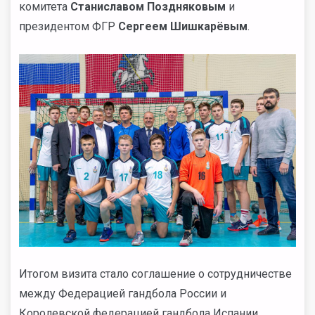
комитета
Станиславом Поздняковым
и
президентом ФГР
Сергеем Шишкарёвым
.
Итогом визита стало соглашение о сотрудничестве
между Федерацией гандбола России и
Королевской федерацией гандбола Испании,