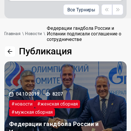
Все Турниры
Федерации гандбола России и
Испании подписали соглашение о
Главная
Новости
сотрудничестве
Публикация
04.10.2019
8207
#новости
#женская сборная
#мужская сборная
Федерации гандбола России и