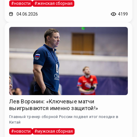
#новости
#женская сборная
04.06.2026
4199
Лев Воронин: «Ключевые матчи
выигрываются именно защитой!»
Главный тренер сборной России подвел итог поездке в
Китай
#новости
#мужская сборная