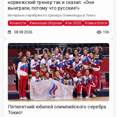
норвежский тренер так и сказал: «Они
выиграли, потому что русские!»
Интервью серебряного призера Олимпиады в Токио
#новости
#женская сборная
#ои-2020
#сми и блоги
08.08.2026
106
Пятилетний юбилей олимпийского серебра
Токио!