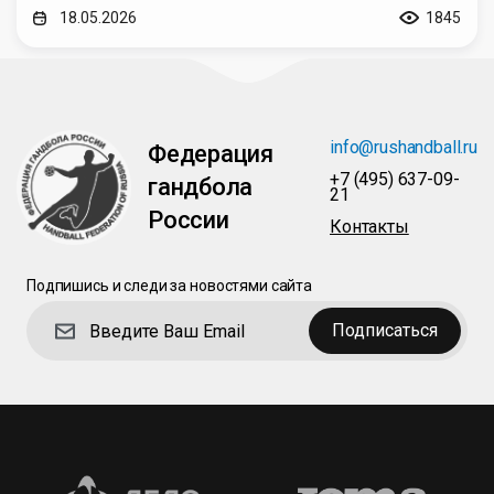
18.05.2026
1845
info@rushandball.ru
Федерация
+7 (495) 637-09-
гандбола
21
России
Контакты
Подпишись и следи за новостями сайта
Подписаться