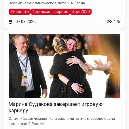
Вспоминаем олимпийское лето 2021 года
#новости
#женская сборная
#ои-2020
07.08.2026
475
Марина Судакова завершает игровую
карьеру
Олимпийская чемпионка в заключительном сезоне стала
чемпионкой России