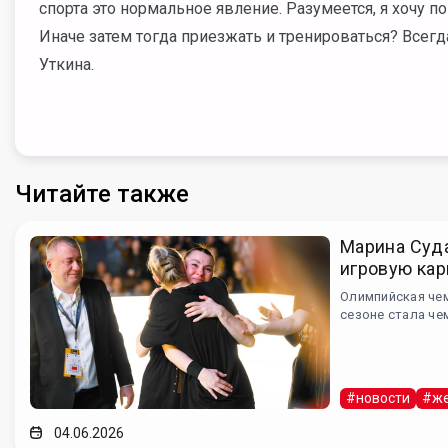
спорта это нормальное явление. Разумеется, я хочу п
Иначе затем тогда приезжать и тренироваться? Всегд
Уткина.
Читайте также
Марина Суд
игровую кар
Олимпийская че
сезоне стала че
#новости
#же
04.06.2026