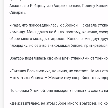
Анастасию Рябцеву из «Астраханочки», Полину Капли
Синары».
«Рада, что присоединилась к сборной, – сказала Утки
команду. Меня долго не было, поэтому, конечно, соску
сборе много молодых игроков. Конечно, мы друг дру
площадку, но сейчас знакомимся ближе, притираемся 
Вратарь поделилась своими впечатлениями от тренир
«Евгения Васильевича, конечно, не хватает. Но мы ста
– отметила Уткина. – Желаем ему скорейшего выздо
По словам Уткиной, она намерена попасть в состав 
«Действительно, на этом сборе много вратарей. Но к