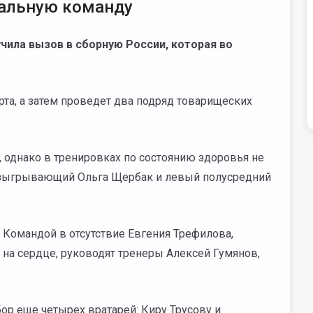
нальную команду
чила вызов в сборную России, которая во
рта, а затем проведет два подряд товарищеских
, однако в тренировках по состоянию здоровья не
разыгрывающий Ольга Щербак и левый полусредний
 Командой в отсутствие Евгения Трефилова,
на сердце, руководят тренеры Алексей Гумянов,
ор еще четырех вратарей: Киру Трусову и