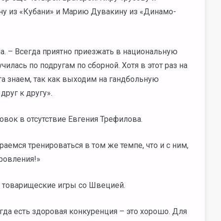
ну из «Кубани» и Марию Дувакину из «Динамо-
на. – Всегда приятно приезжать в национальную
чилась по подругам по сборной. Хотя в этот раз на
га знаем, так как выходим на гандбольную
друг к другу».
овок в отсутствие Евгения Трефилова.
раемся тренироваться в том же темпе, что и с ним,
ровления!»
на товарищеские игры со Швецией.
огда есть здоровая конкуренция – это хорошо. Для