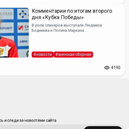
Комментарии по итогам второго
дня «Кубка Победы»
В роли спикеров выступали Людмила
Бодниева и Полина Маркина
#новости
#женская сборная
4190
ь и следи за новостями сайта