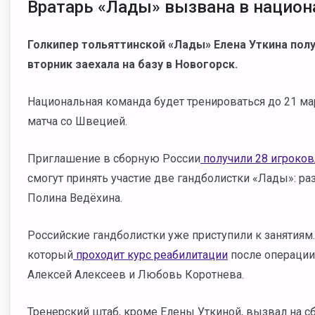
Вратарь «Лады» вызвана в нацио
Голкипер тольяттинской «Лады» Елена Уткина полу
вторник заехала на базу в Новогорск.
Национальная команда будет тренироваться до 21 ма
матча со Швецией.
Приглашение в сборную России
получили 28 игроков
смогут принять участие две гандболистки «Лады»: 
Полина Ведёхина.
Российские гандболистки уже приступили к занятиям.
который
проходит курс реабилитации
после операции 
Алексей Алексеев и Любовь Коротнева.
Тренерский штаб, кроме Елены Уткиной, вызвал на сб