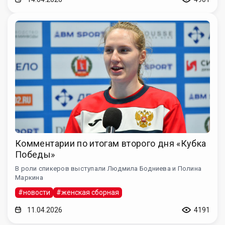
Комментарии по итогам второго дня «Кубка
Победы»
В роли спикеров выступали Людмила Бодниева и Полина
Маркина
#новости
#женская сборная
11.04.2026
4191