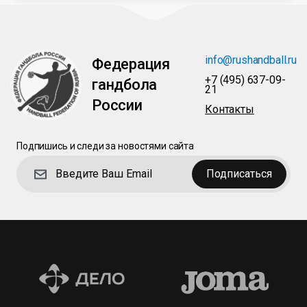
info@rushandball.ru
Федерация
+7 (495) 637-09-
гандбола
21
России
Контакты
Подпишись и следи за новостями сайта
Подписаться