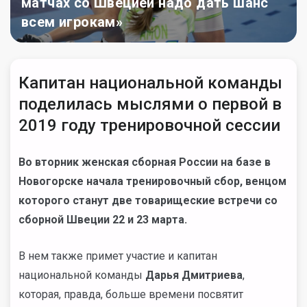
матчах со Швецией надо дать шанс
всем игрокам»
Капитан национальной команды
поделилась мыслями о первой в
2019 году тренировочной сессии
Во вторник женская сборная России на базе в
Новогорске начала тренировочный сбор, венцом
которого станут две товарищеские встречи со
сборной Швеции 22 и 23 марта.
В нем также примет участие и капитан
национальной команды
Дарья Дмитриева
,
которая, правда, больше времени посвятит