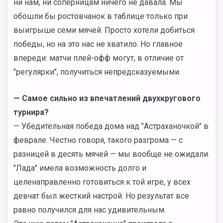
ни нам, ни соперницам ничего не давала. Мы
обошли бы ростовчанок в таблице только при
выигрыше семи мячей. Просто хотели добиться
победы, но на это нас не хватило. Но главное
впереди: матчи плей-офф могут, в отличие от
"регулярки", получиться непредсказуемыми.
— Самое сильно из впечатлений двухкругового
турнира?
— Убедительная победа дома над "Астраханочкой" в
феврале. Честно говоря, такого разгрома — с
разницей в десять мячей — мы вообще не ожидали.
"Лада" имела возможность долго и
целенаправленно готовиться к той игре, у всех
девчат был жесткий настрой. Но результат все
равно получился для нас удивительным.