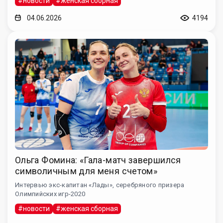
#новости
#женская сборная
04.06.2026
4194
Ольга Фомина: «Гала-матч завершился
символичным для меня счетом»
Интервью экс-капитан «Лады», серебряного призера
Олимпийских игр-2020
#новости
#женская сборная