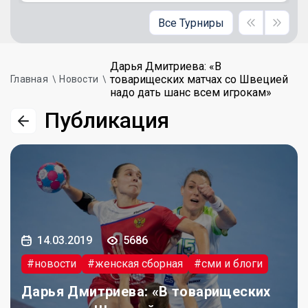
Все Турниры
Дарья Дмитриева: «В
товарищеских матчах со Швецией
Главная
Новости
надо дать шанс всем игрокам»
Публикация
14.03.2019
5686
#новости
#женская сборная
#сми и блоги
Дарья Дмитриева: «В товарищеских