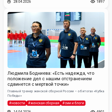
28.04.2026
1897
Людмила Бодниева: «Есть надежда, что
положение дел с нашим отстранением
сдвинется с мертвой точки»
Главный тренер женской сборной России – об итогах «Кубка
Победы»
#новости
#женская сборная
#сми и блоги
14.04.2026
4901