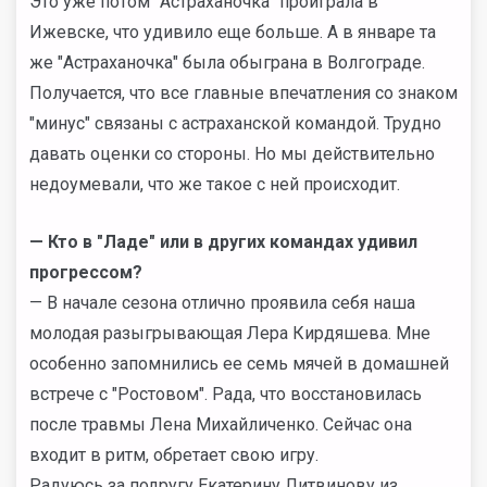
Это уже потом "Астраханочка" проиграла в
Ижевске, что удивило еще больше. А в январе та
же "Астраханочка" была обыграна в Волгограде.
Получается, что все главные впечатления со знаком
"минус" связаны с астраханской командой. Трудно
давать оценки со стороны. Но мы действительно
недоумевали, что же такое с ней происходит.
— Кто в "Ладе" или в других командах удивил
прогрессом?
— В начале сезона отлично проявила себя наша
молодая разыгрывающая Лера Кирдяшева. Мне
особенно запомнились ее семь мячей в домашней
встрече с "Ростовом". Рада, что восстановилась
после травмы Лена Михайличенко. Сейчас она
входит в ритм, обретает свою игру.
Радуюсь за подругу Екатерину Литвинову из