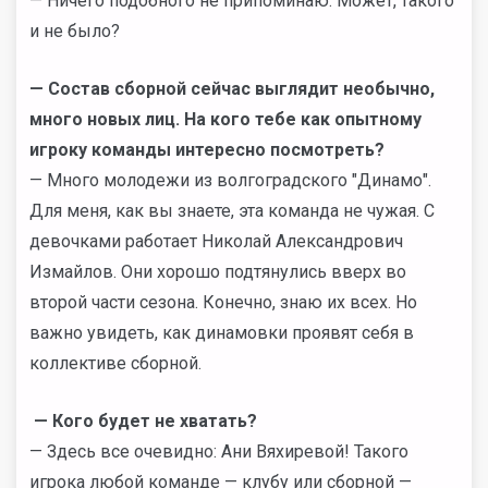
— Ничего подобного не припоминаю. Может, такого
и не было?
— Состав сборной сейчас выглядит необычно,
много новых лиц. На кого тебе как опытному
игроку команды интересно посмотреть?
— Много молодежи из волгоградского "Динамо".
Для меня, как вы знаете, эта команда не чужая. С
девочками работает Николай Александрович
Измайлов. Они хорошо подтянулись вверх во
второй части сезона. Конечно, знаю их всех. Но
важно увидеть, как динамовки проявят себя в
коллективе сборной.
— Кого будет не хватать?
— Здесь все очевидно: Ани Вяхиревой! Такого
игрока любой команде — клубу или сборной —