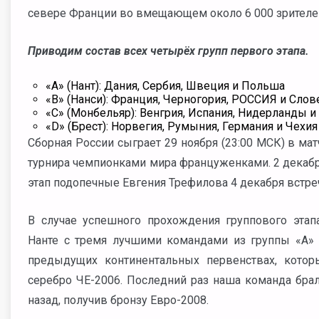
севере Франции во вмещающем около 6 000 зрителей
Приводим состав всех четырёх групп первого этапа.
«А» (Нант): Дания, Сербия, Швеция и Польша
«В» (Нанси): Франция, Черногория, РОССИЯ и Слов
«С» (Монбельяр): Венгрия, Испания, Нидерланды и
«D» (Брест): Норвегия, Румыния, Германия и Чехия
Сборная России сыграет 29 ноября (23:00 МСК) в ма
турнира чемпионками мира француженками. 2 декабр
этап подопечные Евгения Трефилова 4 декабря встре
В случае успешного прохождения группового этап
Нанте с тремя лучшими командами из группы «А» 
предыдущих континентальных первенствах, которы
серебро ЧЕ-2006. Последний раз наша команда брал
назад, получив бронзу Евро-2008.