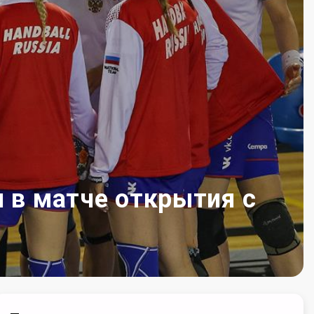
я в матче открытия с