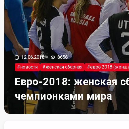
12.06.2018
8658
#новости
#женская сборная
#евро 2018 (женщ
Евро-2018: женская с
чемпионками мира