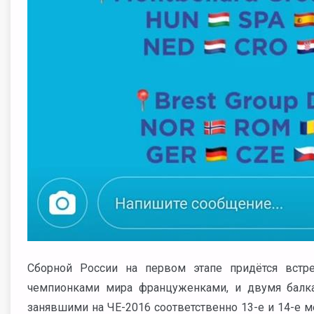
Сборной России на первом этапе придётся встр
чемпионками мира француженками, и двумя балк
занявшими на ЧЕ-2016 соответственно 13-е и 14-е ме