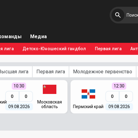
команды
Медиа
я лига
Детско-Юношеский гандбол
Первая лига
Ан
Высшая лига
Первая лига
Молодежное первенство
10:30
12:30
0
0
0
0
кий
Московская
09.08.2026
область
Пермский край
09.08.2026