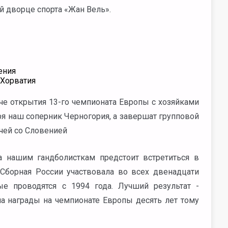
 дворце спорта «Жан Вель».
ения
 Хорватия
тче открытия 13-го чемпионата Европы с хозяйками
я наш соперник Черногория, а завершат групповой
чей со Словенией
а нашим гандболисткам предстоит встретиться в
Сборная России участвовала во всех двенадцати
е проводятся с 1994 года. Лучший результат -
а награды на чемпионате Европы десять лет тому