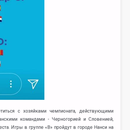
етиться с хозяйками чемпионата, действующими
анскими командами - Черногорией и Словенией,
ста. Игры в группе «В» пройдут в городе Нанси на