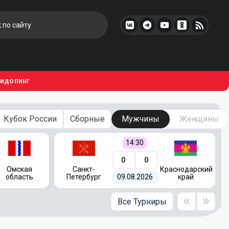
тидопинг
Кубок России
Сборные
Мужчины
Женщины
14:30
0
0
Омская
Санкт-
Краснодарский
область
Петербург
09.08.2026
край
Все Турниры