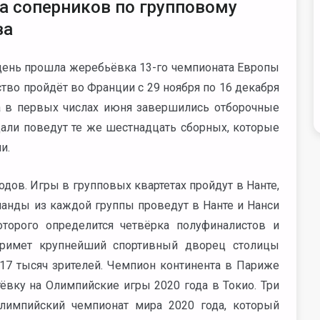
а соперников по групповому
ва
день прошла жеребьёвка 13-го чемпионата Европы
во пройдёт во Франции с 29 ноября по 16 декабря
а в первых числах июня завершились отборочные
дали поведут те же шестнадцать сборных, которые
и.
дов. Игры в групповых квартетах пройдут в Нанте,
манды из каждой группы проведут в Нанте и Нанси
торого определится четвёрка полуфиналистов и
примет крупнейший спортивный дворец столицы
17 тысяч зрителей. Чемпион континента в Париже
ёвку на Олимпийские игры 2020 года в Токио. Три
лимпийский чемпионат мира 2020 года, который