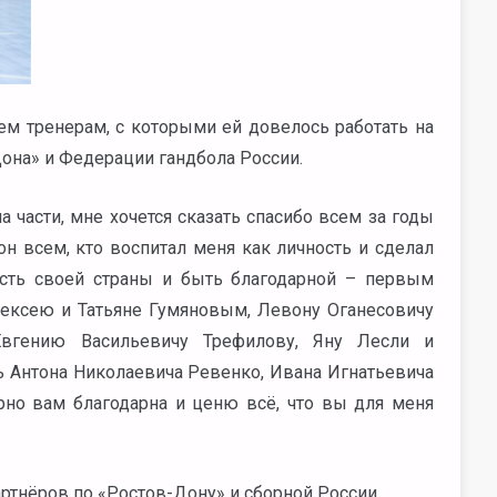
ем тренерам, с которыми ей довелось работать на
она» и Федерации гандбола России.
а части, мне хочется сказать спасибо всем за годы
н всем, кто воспитал меня как личность и сделал
есть своей страны и быть благодарной – первым
ексею и Татьяне Гумяновым, Левону Оганесовичу
 Евгению Васильевичу Трефилову, Яну Лесли и
ь Антона Николаевича Ревенко, Ивана Игнатьевича
но вам благодарна и ценю всё, что вы для меня
ртнёров по «Ростов-Дону» и сборной России.