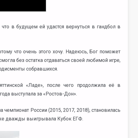
что в будущем ей удастся вернуться в гандбол в
тому что очень этого хочу. Надеюсь, Бог поможет
смогла без остатка отдаваться своей любимой игре,
лодисменты собравшихся.
яттинской «Ладе», после чего продолжила её в
 года выступала за «Ростов-Дон».
чемпионат России (2015, 2017, 2018), становилась
акже дважды выигрывала Кубок ЕГФ.