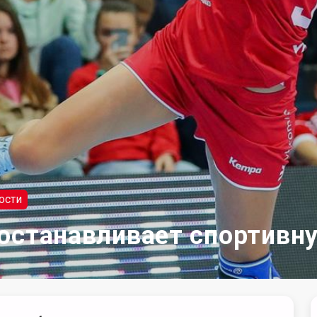
ости
останавливает спортивн