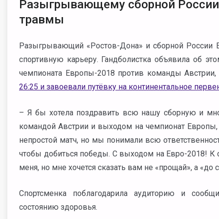
Разыгрывающему сборной России 
травмы
Разыгрывающий «Ростов-Дона» и сборной России Е
спортивную карьеру. Гандболистка объявила об это
чемпионата Европы-2018 против команды Австрии,
26:25 и завоевали путёвку на континентальное перве
– Я бы хотела поздравить всю нашу сборную и мн
командой Австрии и выходом на чемпионат Европы, 
непростой матч, но мы понимали всю ответственност
чтобы добиться победы. С выходом на Евро-2018! К 
меня, но мне хочется сказать вам не «прощай», а «до 
Спортсменка поблагодарила аудиторию и сообщ
состоянию здоровья.