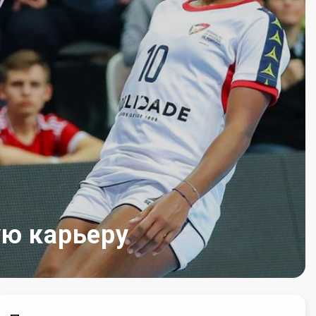
ую карьеру