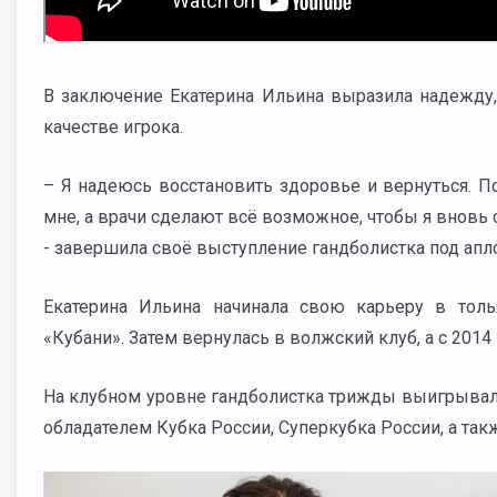
В заключение Екатерина Ильина выразила надежду, 
качестве игрока.
– Я надеюсь восстановить здоровье и вернуться. По
мне, а врачи сделают всё возможное, чтобы я вновь 
- завершила своё выступление гандболистка под ап
Екатерина Ильина начинала свою карьеру в толь
«Кубани». Затем вернулась в волжский клуб, а с 2014
На клубном уровне гандболистка трижды выигрывала 
обладателем Кубка России, Суперкубка России, а т