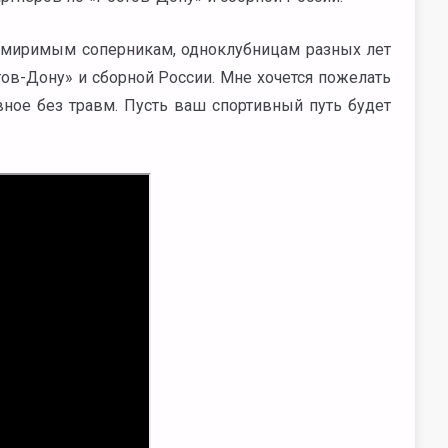
имиримым соперникам, одноклубницам разных лет
ов-Дону» и сборной России. Мне хочется пожелать
вное без травм. Пусть ваш спортивный путь будет