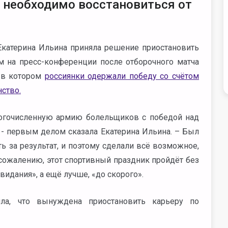
необходимо восстановиться от
катерина Ильина приняла решение приостановить
м на пресс-конференции после отборочного матча
 в котором
россиянки одержали победу со счётом
нство.
огочисленную армию болельщиков с победой над
- первым делом сказала Екатерина Ильина. – Был
ь за результат, и поэтому сделали всё возможное,
сожалению, этот спортивный праздник пройдёт без
свидания», а ещё лучше, «до скорого».
ила, что вынуждена приостановить карьеру по