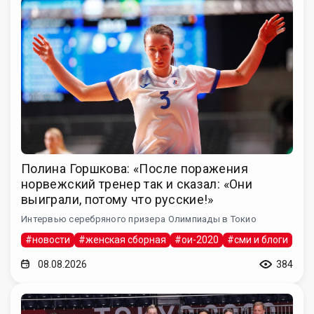
Полина Горшкова: «После поражения
норвежский тренер так и сказал: «Они
выиграли, потому что русские!»
Интервью серебряного призера Олимпиады в Токио
#новости
#женская сборная
#ои-2020
#сми и блоги
08.08.2026
384