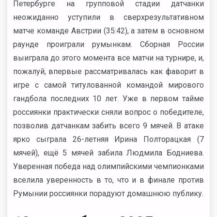
Петербурге на групповой стадии датчанки
неожиданно уступили в сверхрезультативном
матче команде Австрии (35:42), а затем в основном
раунде проиграли румынкам. Сборная России
выиграла до этого момента все матчи на турнире, и,
пожалуй, впервые рассматривалась как фаворит в
игре с самой титулованной командой мирового
гандбола последних 10 лет. Уже в первом тайме
россиянки практически сняли вопрос о победителе,
позволив датчанкам забить всего 9 мячей. В атаке
ярко сыграла 26-летняя Ирина Полторацкая (7
мячей), ещё 5 мячей забила Людмила Бодниева.
Уверенная победа над олимпийскими чемпионками
вселила уверенность в то, что и в финале против
Румынии россиянки порадуют домашнюю публику.