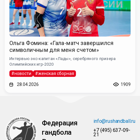
Ольга Фомина: «Гала-матч завершился
символичным для меня счетом»
Интервью экс-капитан «Лады», серебряного призера
Олимпийских игр-2020
#новости
#женская сборная
28.04.2026
1909
info@rushandball.ru
Федерация
+7 (495) 637-09-
гандбола
21