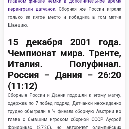
главном финале немки в дополнительное время
переиграли датчанок
. Сборная же России играла
только за пятое место и победила в том матче
Швецию.
15 декабря 2001 года.
Чемпионат мира. Тренте,
Италия. Полуфинал.
Россия – Дания – 26:20
(11:12)
Сборные России и Дании подошли к этому матчу,
одержав по 7 побед подряд. Датчанки неожиданно
трудно обыграли в ¼ финала сборную Австрии во
главе с бывшим игроком сборной СССР Аусрой
Фридрикас (27:26), но авторитет олимпийских