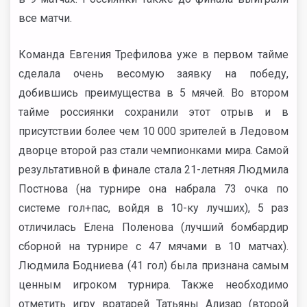
все матчи.
Команда Евгения Трефилова уже в первом тайме
сделала очень весомую заявку на победу,
добившись преимущества в 5 мячей. Во втором
тайме россиянки сохранили этот отрыв и в
присутствии более чем 10 000 зрителей в Ледовом
дворце второй раз стали чемпионками мира. Самой
результативной в финале стала 21-летняя Людмила
Постнова (на турнире она набрала 73 очка по
системе гол+пас, войдя в 10-ку лучших), 5 раз
отличилась Елена Поленова (лучший бомбардир
сборной на турнире с 47 мячами в 10 матчах).
Людмила Бодниева (41 гол) была признана самым
ценным игроком турнира. Также необходимо
отметить игру вратарей Татьяны Ализар (второй