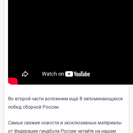
Во второй части вспомним ещё 8 запоминающихся
побед сборной России.
Cамые свежие новости и эксклюзивные материалы
от Федерации гандбола России читайте на нашем