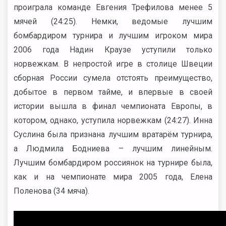
проиграла команде Евгения Трефилова менее 5
мячей (24:25). Немки, ведомые лучшим
бомбардиром турнира и лучшим игроком мира
2006 года Надин Краузе уступили только
норвежкам. В непростой игре в столице Швеции
сборная России сумела отстоять преимущество,
добытое в первом тайме, и впервые в своей
истории вышла в финал чемпионата Европы, в
котором, однако, уступила норвежкам (24:27). Инна
Суслина была признана лучшим вратарём турнира,
а Людмила Бодниева – лучшим линейным.
Лучшим бомбардиром россиянок на турнире была,
как и на чемпионате мира 2005 года, Елена
Поленова (34 мяча).