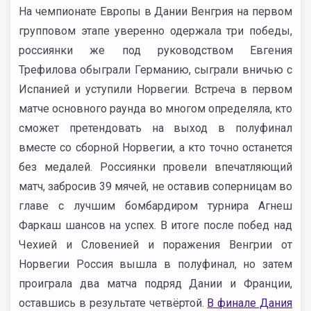
На чемпионате Европы в Дании Венгрия на первом
групповом этапе уверенно одержала три победы,
россиянки же под руководством Евгения
Трефилова обыграли Германию, сыграли вничью с
Испанией и уступили Норвегии. Встреча в первом
матче основного раунда во многом определяла, кто
сможет претендовать на выход в полуфинал
вместе со сборной Норвегии, а кто точно останется
без медалей. Россиянки провели впечатляющий
матч, забросив 39 мячей, не оставив соперницам во
главе с лучшим бомбардиром турнира Агнеш
Фаркаш шансов на успех. В итоге после побед над
Чехией и Словенией и поражения Венгрии от
Норвегии Россия вышла в полуфинал, но затем
проиграла два матча подряд Дании и Франции,
оставшись в результате четвёртой.
В финале Дания