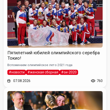
Пятилетний юбилей олимпийского серебра
Токио!
Вспоминаем олимпийское лето 2021 года
#новости
#женская сборная
#ои-2020
07.08.2026
760