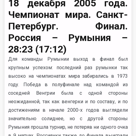
18 декабря 2005 года.
Чемпионат мира. Санкт-
Петербург. Финал.
Россия – Румыния –
28:23 (17:12)
Для команды Румынии выход в финал был
крупным успехом: последний раз румынки так
высоко на чемпионатах мира забирались в 1973
году. Победа в полуфинале над командой из
соседней Венгрии была с одной стороны
неожиданной, так как венгерки и по составу, и по
достижениям в начале 2000-х годов выглядели
значительно солиднее, но с другой стороны
Румыния прошла турнир, не потеряв ни одного очка
в 9 матчах. Россиянки также до финала выиграли