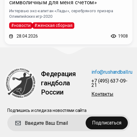
символичным для меня счетом»
Интервью экс-капитан «Лады», серебряного призера
Олимпийских игр-2020
#новости
#женская сборная
28.04.2026
1908
info@rushandball.ru
Федерация
+7 (495) 637-09-
гандбола
21
России
Контакты
Подпишись и следи за новостями сайта
Подписаться