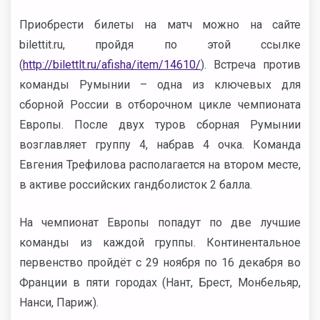
Приобрести билеты на матч можно на сайте
bilettit.ru, пройдя по этой ссылке
(
http://bilettlt.ru/afisha/item/14610/
). Встреча против
команды Румынии – одна из ключевых для
сборной России в отборочном цикле чемпионата
Европы. После двух туров сборная Румынии
возглавляет группу 4, набрав 4 очка. Команда
Евгения Трефилова располагается на втором месте,
в активе российских гандболисток 2 балла.
На чемпионат Европы попадут по две лучшие
команды из каждой группы. Континентальное
первенство пройдёт с 29 ноября по 16 декабря во
Франции в пяти городах (Нант, Брест, Монбельяр,
Нанси, Париж).