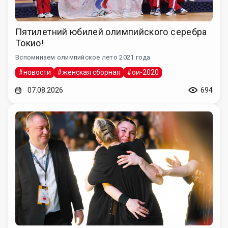
Пятилетний юбилей олимпийского серебра
Токио!
Вспоминаем олимпийское лето 2021 года
#новости
#женская сборная
#ои-2020
07.08.2026
694