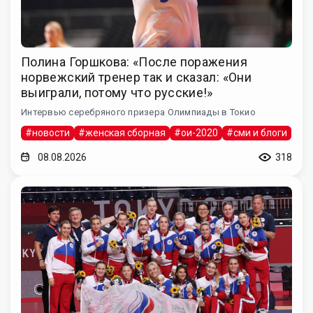
Полина Горшкова: «После поражения
норвежский тренер так и сказал: «Они
выиграли, потому что русские!»
Интервью серебряного призера Олимпиады в Токио
#новости
#женская сборная
#ои-2020
#сми и блоги
08.08.2026
318