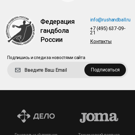
info@rushandball.ru
Федерация
+7 (495) 637-09-
гандбола
21
России
Контакты
Подпишись и следи за новостями сайта
Подписаться
Технический партнер
Генеральный партнер