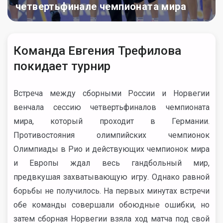
четвертьфинале чемпионата мира
Команда Евгения Трефилова
покидает турнир
Встреча между сборными России и Норвегии
венчала сессию четвертьфиналов чемпионата
мира, который проходит в Германии.
Противостояния олимпийских чемпионок
Олимпиады в Рио и действующих чемпионок мира
и Европы ждал весь гандбольный мир,
предвкушая захватывающую игру. Однако равной
борьбы не получилось. На первых минутах встречи
обе команды совершали обоюдные ошибки, но
затем сборная Норвегии взяла ход матча под свой