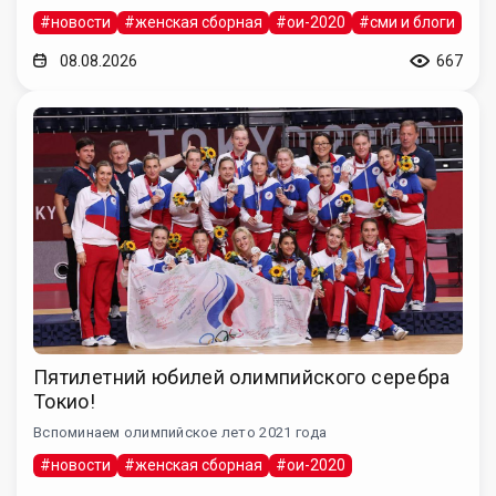
#новости
#женская сборная
#ои-2020
#сми и блоги
08.08.2026
667
Пятилетний юбилей олимпийского серебра
Токио!
Вспоминаем олимпийское лето 2021 года
#новости
#женская сборная
#ои-2020