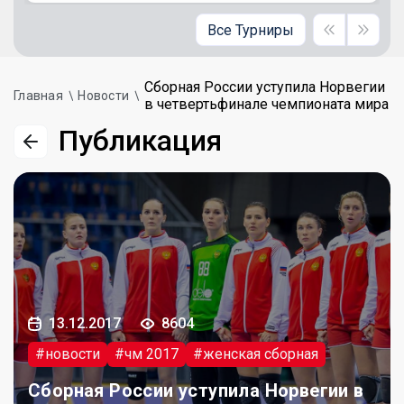
Все Турниры
Сборная России уступила Норвегии
Главная
Новости
в четвертьфинале чемпионата мира
Публикация
13.12.2017
8604
#новости
#чм 2017
#женская сборная
Сборная России уступила Норвегии в