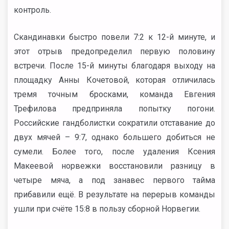
контроль.
Скандинавки быстро повели 7:2 к 12-й минуте, и
этот отрыв предопределил первую половину
встречи. После 15-й минуты благодаря выходу на
площадку Анны Кочетовой, которая отличилась
тремя точным бросками, команда Евгения
Трефилова предприняла попытку погони.
Российские гандболистки сократили отставание до
двух мячей – 9:7, однако большего добиться не
сумели. Более того, после удаления Ксения
Макеевой норвежки восстановили разницу в
четыре мяча, а под занавес первого тайма
прибавили ещё. В результате на перерыв команды
ушли при счёте 15:8 в пользу сборной Норвегии.