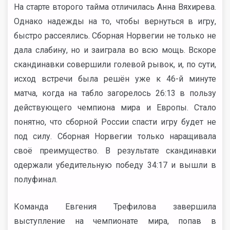
На старте второго тайма отличилась Анна Вяхирева.
Однако надежды на то, чтобы вернуться в игру,
быстро рассеялись. Сборная Норвегии не только не
дала слабину, но и заиграла во всю мощь. Вскоре
скандинавки совершили голевой рывок, и, по сути,
исход встречи была решён уже к 46-й минуте
матча, когда на табло загорелось 26:13 в пользу
действующего чемпиона мира и Европы. Стало
понятно, что сборной России спасти игру будет не
под силу. Сборная Норвегии только наращивала
своё преимущество. В результате скандинавки
одержали убедительную победу 34:17 и вышли в
полуфинал.
Команда Евгения Трефилова завершила
выступление на чемпионате мира, попав в