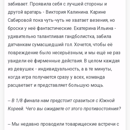
забивает. Проявила себя с лучшей стороны и
другой вратарь - Виктория Калинина. Карине
Сабировой пока чуть-чуть не хватает везения, но
броски у неё фантастические. Екатерина Ильина -
удивительно талантливая гандболистка, забила
датчанкам сумасшедший гол. Хочется, чтобы её
повреждение было несерьёзным, и мы ещё не раз
увидели её фирменные действия. В целом каждая
из девушек - индивидуальность, а в те минуты,
когда игра получается сразу у всех, команда
расцветает и представляет большую мощь.
‒ В 1/8 финала нам предстоит сразиться с Южной
Кореей. Чего вы ожидаете от этого противостояния?
‒ Мы недавно проводили товарищеские встречи с