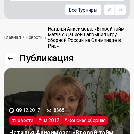
Все Турниры
Наталья Анисимова: «Второй тайм
матча с Данией напомнил игру
Главная
Новости
сборной России на Олимпиаде в
Рио»
Публикация
09.12.2017
8385
#новости
#чм 2017
#женская сборная
Наталья Анисимова: «Второй тайм