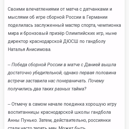
Своими впечатлениями от матча с датчанками и
мыслями об игре сборной России в Германии
поделилась заслуженный мастер спорта, чемпионка
мира и бронзовый призёр Олимпийских игр, ныне
директор краснодарской ДЮСШ по гандболу
Наталья Анисимова.
‒ Победа сборной России в матче с Данией вышла
достаточно убедительной, однако первая половина
встречи заставила нас понервничать. Почему
получились два таких разных тайма?
‒ Отмечу в самом начале поединка хорошую игру
воспитанницы краснодарской школы гандбола
Анны Пунько. Затем, действительно, россиянки
стали часто терять мяч. Может быть,