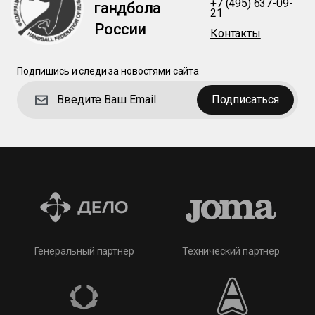
+7 (495) 637-09-
гандбола
21
России
Контакты
Подпишись и следи за новостями сайта
Подписаться
Технический партнер
Генеральный партнер