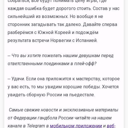
собраться, все будут понимать цену игры, где
каждая ошибка будет дорогого стоить. Состав у нас
сильнейший из возможных. Но вообще я не
сторонник загадывать так далеко. Давайте сперва
разберёмся с Южной Кореей и подождём
результата встречи Норвегии с Испанией.
‒ Что вы хотите пожелать нашим девушкам перед
ответственными поединками в плей-офф?
‒ Удачи. Если она приложится к мастерству, которое
у вас есть, то мы увидим хорошие победы. Хочется
увидеть сборную России на пьедестале.
Самые свежие новости и эксклюзивные материалы
от Федерации гандбола России читайте на нашем
канале в Telegram в
мобильном приложении
и
веб-