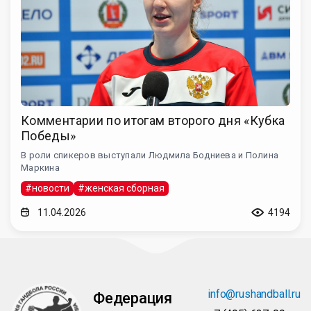
Комментарии по итогам второго дня «Кубка
Победы»
В роли спикеров выступали Людмила Бодниева и Полина
Маркина
#новости
#женская сборная
11.04.2026
4194
info@rushandball.ru
Федерация