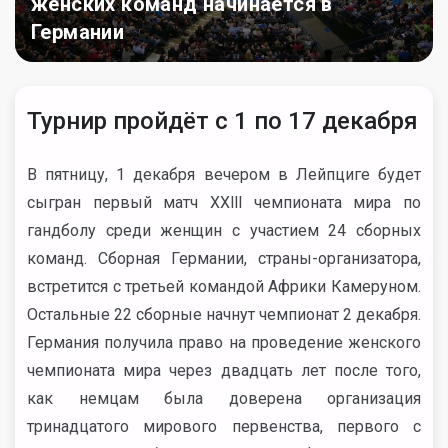
женских команд начинается в
Германии
Турнир пройдёт с 1 по 17 декабря
В пятницу, 1 декабря вечером в Лейпциге будет
сыгран первый матч ХХlll чемпионата мира по
гандболу среди женщин с участием 24 сборных
команд. Сборная Германии, страны-организатора,
встретится с третьей командой Африки Камеруном.
Остальные 22 сборные начнут чемпионат 2 декабря.
Германия получила право на проведение женского
чемпионата мира через двадцать лет после того,
как немцам была доверена организация
тринадцатого мирового первенства, первого с