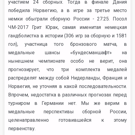
участием 24 сборных. Тогда в финале Дания
победила Норвегию, а в игре за третье место
немки обыграли сборную России - 27:25. Посол
ЧМ-2017 Грит Юрак, самая именитая немецкая
гандболистка в истории (306 игр за сборную и 1581
гол), участница того бронзового матча, в
медальные шансы «бундесманшафт» на
нынешнем чемпионате особо не верит, она
прогнозирует, что три комплекта медалей
распределят между собой Нидерланды, Франция и
Норвегия, не уточняя в какой последовательности.
Впрочем, недостатка в различных прогнозах перед
турниром в Германии нет. Мы же верим в
медальные перспективы сборной России,
целенаправленно готовившейся к этому
первенству.