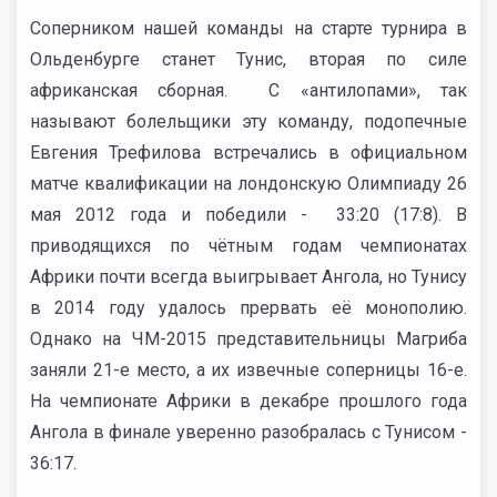
Соперником нашей команды на старте турнира в
Ольденбурге станет Тунис, вторая по силе
африканская сборная. С «антилопами», так
называют болельщики эту команду, подопечные
Евгения Трефилова встречались в официальном
матче квалификации на лондонскую Олимпиаду 26
мая 2012 года и победили - 33:20 (17:8). В
приводящихся по чётным годам чемпионатах
Африки почти всегда выигрывает Ангола, но Тунису
в 2014 году удалось прервать её монополию.
Однако на ЧМ-2015 представительницы Магриба
заняли 21-е место, а их извечные соперницы 16-е.
На чемпионате Африки в декабре прошлого года
Ангола в финале уверенно разобралась с Тунисом -
36:17.