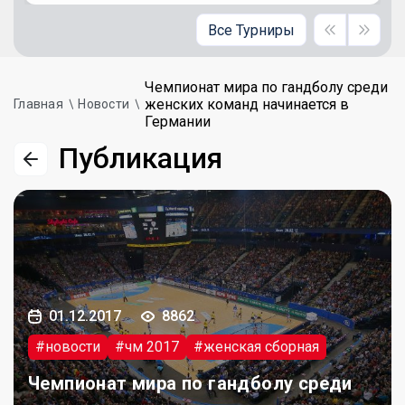
Все Турниры
Чемпионат мира по гандболу среди
женских команд начинается в
Главная
Новости
Германии
Публикация
01.12.2017
8862
#новости
#чм 2017
#женская сборная
Чемпионат мира по гандболу среди