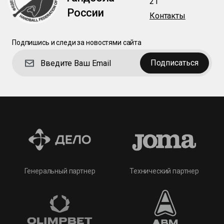
21
России
Контакты
Подпишись и следи за новостями сайта
Подписаться
Технический партнер
Генеральный партнер