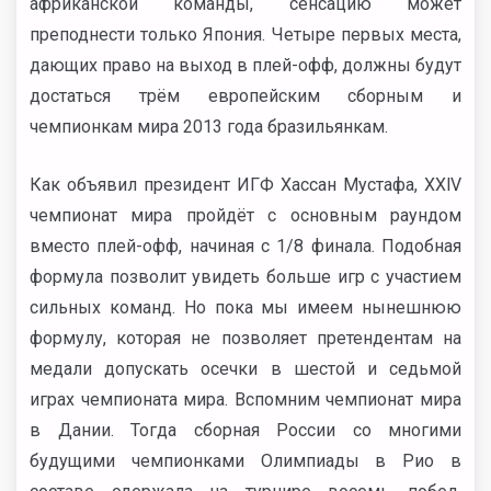
африканской команды, сенсацию может
преподнести только Япония. Четыре первых места,
дающих право на выход в плей-офф, должны будут
достаться трём европейским сборным и
чемпионкам мира 2013 года бразильянкам.
Как объявил президент ИГФ Хассан Мустафа, ХХlV
чемпионат мира пройдёт с основным раундом
вместо плей-офф, начиная с 1/8 финала. Подобная
формула позволит увидеть больше игр с участием
сильных команд. Но пока мы имеем нынешнюю
формулу, которая не позволяет претендентам на
медали допускать осечки в шестой и седьмой
играх чемпионата мира. Вспомним чемпионат мира
в Дании. Тогда сборная России со многими
будущими чемпионками Олимпиады в Рио в