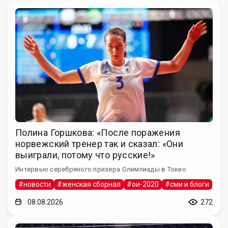
Полина Горшкова: «После поражения
норвежский тренер так и сказал: «Они
выиграли, потому что русские!»
Интервью серебряного призера Олимпиады в Токио
#новости
#женская сборная
#ои-2020
#сми и блоги
08.08.2026
272