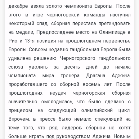
декабре взяла золото чемпионата Европы. После
этого в игре черногорской команды наступил
некоторый спад, сборная перестала претендовать
на медали, Предпоследнее место на Олимпиаде в
Рио и 13-я позиция на прошлогоднем первенстве
Европы. Совсем недавно гандбольная Европа была
удивлена решению Черногорского гандбольного
союза уволить за десять дней до начала
чемпионата мира тренера Драгана Аджича,
проработавшего со сборной восемь лет. После
прошлогодних неудач черногорская сборная
значительно омолодилась, что было сделано с
прицелом на следующий олимпийский цикл.
Впрочем, в прессе было немало спекуляций на
тему того, что ряд лидеров сборной не хотят
больше играть под руководством Аджича. Новым