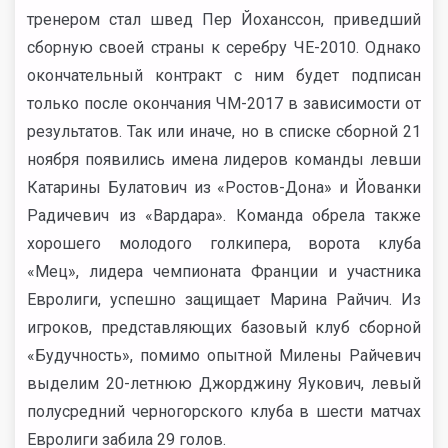
тренером стал швед Пер Йоханссон, приведший
сборную своей страны к серебру ЧЕ-2010. Однако
окончательный контракт с ним будет подписан
только после окончания ЧМ-2017 в зависимости от
результатов. Так или иначе, но в списке сборной 21
ноября появились имена лидеров команды левши
Катарины Булатович из «Ростов-Дона» и Йованки
Радичевич из «Вардара». Команда обрела также
хорошего молодого голкипера, ворота клуба
«Мец», лидера чемпионата Франции и участника
Евролиги, успешно защищает Марина Райчич. Из
игроков, представляющих базовый клуб сборной
«Будучность», помимо опытной Милены Райчевич
выделим 20-летнюю Джорджину Яукович, левый
полусредний черногорского клуба в шести матчах
Евролиги забила 29 голов.