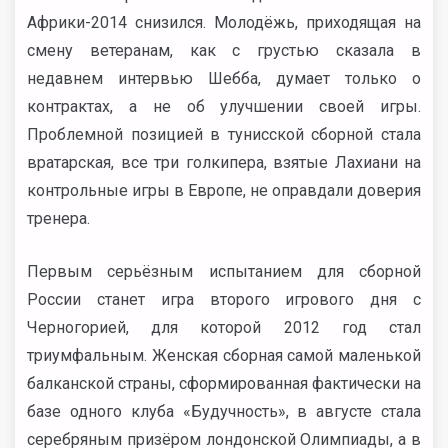
Африки-2014 снизился. Молодёжь, приходящая на
смену ветеранам, как с грустью сказала в
недавнем интервью Шебба, думает только о
контрактах, а не об улучшении своей игры.
Проблемной позицией в тунисской сборной стала
вратарская, все три голкипера, взятые Лахиани на
контрольные игры в Европе, не оправдали доверия
тренера.
Первым серьёзным испытанием для сборной
России станет игра второго игрового дня с
Черногорией, для которой 2012 год стал
триумфальным. Женская сборная самой маленькой
балканской страны, сформированная фактически на
базе одного клуба «Будучность», в августе стала
серебряным призёром лондонской Олимпиады, а в