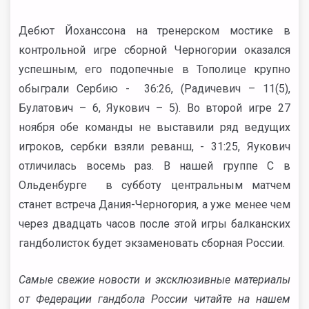
Дебют Йоханссона на тренерском мостике в
контрольной игре сборной Черногории оказался
успешным, его подопечные в Тополице крупно
обыграли Сербию - 36:26, (Радичевич – 11(5),
Булатович – 6, Яукович – 5). Во второй игре 27
ноября обе команды не выставили ряд ведущих
игроков, сербки взяли реванш, - 31:25, Яукович
отличилась восемь раз. В нашей группе C в
Ольденбурге в субботу центральным матчем
станет встреча Дания-Черногория, а уже менее чем
через двадцать часов после этой игры балканских
гандболисток будет экзаменовать сборная России.
Самые свежие новости и эксклюзивные материалы
от Федерации гандбола России читайте на нашем