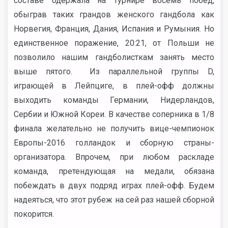
составе одержала на турнире восемь побед,
обыграв таких грандов женского гандбола как
Норвегия, Франция, Дания, Испания и Румыния. Но
единственное поражение, 20:21, от Польши не
позволило нашим гандболисткам занять место
выше пятого. Из параллельной группы D,
играющей в Лейпциге, в плей-офф должны
выходить команды Германии, Нидерландов,
Сербии и Южной Кореи. В качестве соперника в 1/8
финала желательно не получить вице-чемпионок
Европы-2016 голландок и сборную страны-
организатора. Впрочем, при любом раскладе
команда, претендующая на медали, обязана
побеждать в двух подряд играх плей-офф. Будем
надеяться, что этот рубеж на сей раз нашей сборной
покорится.