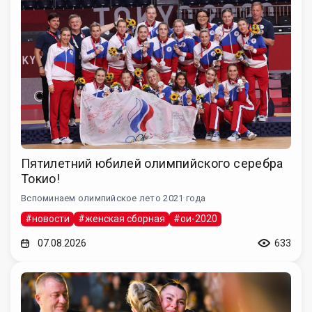
Пятилетний юбилей олимпийского серебра
Токио!
Вспоминаем олимпийское лето 2021 года
#новости
#женская сборная
#ои-2020
07.08.2026
633