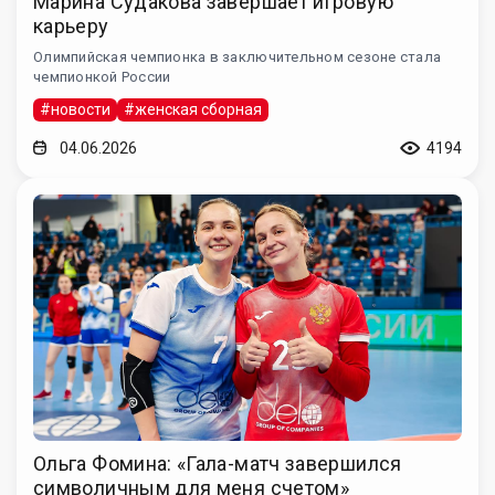
Марина Судакова завершает игровую
карьеру
Олимпийская чемпионка в заключительном сезоне стала
чемпионкой России
#новости
#женская сборная
04.06.2026
4194
Ольга Фомина: «Гала-матч завершился
символичным для меня счетом»