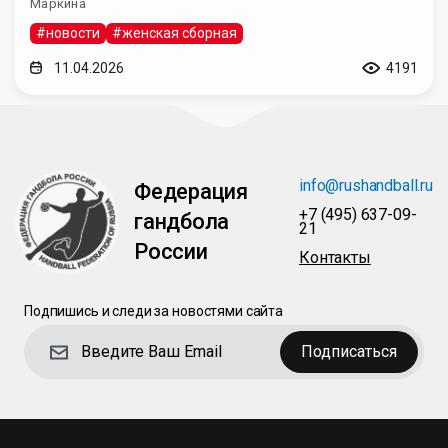
Маркина
#новости
#женская сборная
11.04.2026
4191
info@rushandball.ru
Федерация
+7 (495) 637-09-
гандбола
21
России
Контакты
Подпишись и следи за новостями сайта
Подписаться