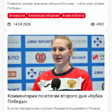
Главный тренер женской сборной России – об итогах «Кубка
Победы»
#новости
#женская сборная
#сми и блоги
14.04.2026
4901
Комментарии по итогам второго дня «Кубка
Победы»
В роли спикеров выступали Людмила Бодниева и Полина