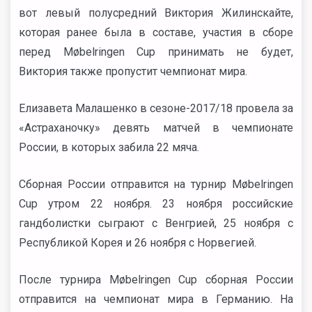
вот левый полусредний Виктория Жилинскайте,
которая ранее была в составе, участия в сборе
перед Møbelringen Cup принимать не будет,
Виктория также пропустит чемпионат мира.
Елизавета Малашенко в сезоне-2017/18 провела за
«Астраханочку» девять матчей в чемпионате
России, в которых забила 22 мяча.
Сборная России отправится на турнир Møbelringen
Cup утром 22 ноября. 23 ноября российские
гандболистки сыграют с Венгрией, 25 ноября с
Республикой Корея и 26 ноября с Норвегией.
После турнира Møbelringen Cup сборная России
отправится на чемпионат мира в Германию. На