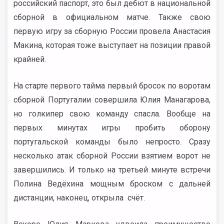
российский паспорт, это был дебют в национальной
сборной в официальном матче. Также свою
первую игру за сборную России провела Анастасия
Макина, которая тоже выступает на позиции правой
крайней.
На старте первого тайма первый бросок по воротам
сборной Португалии совершила Юлия Манагарова,
но голкипер свою команду спасла. Вообще на
первых минутах игры пробить оборону
португальской команды было непросто. Сразу
несколько атак сборной России взятием ворот не
завершились. И только на третьей минуте встречи
Полина Ведёхина мощным броском с дальней
дистанции, наконец, открыла счёт.