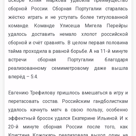
Вскоре Юлия Маркова удвоила преимущество
сборной России. Сборная Португалии старалась
жёстко играть и не уступать более титулованной
команде. Команде Улисеша Мигела Перейры
удалось доставить немало хлопот российской
сборной и счёт сравнять. В целом первая половина
тайма проходила в равной борьбе. А на 11-й минуте
встречи сборная Португалии благодаря
реализованному семиметровому даже вышла
вперёд – 5:4.
Евгению Трефилову пришлось вмешаться в игру и
перетасовать состав. Российским гандболисткам
удалось качнуть матч в свою пользу, особенно
эффектный бросок удался Екатерине Ильиной. И к
20-й минуте сборная России после того, как
Кристина Кожокарь реализовала выход один на