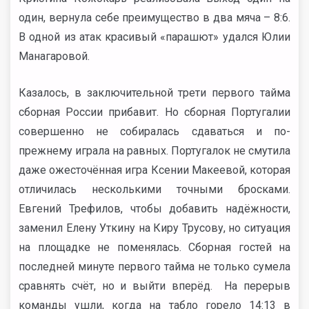
один, вернула себе преимущество в два мяча – 8:6.
В одной из атак красивый «парашют» удался Юлии
Манагаровой.
Казалось, в заключительной трети первого тайма
сборная России прибавит. Но сборная Португалии
совершенно не собиралась сдаваться и по-
прежнему играла на равных. Португалок не смутила
даже ожесточённая игра Ксении Макеевой, которая
отличилась несколькими точными бросками.
Евгений Трефилов, чтобы добавить надёжности,
заменил Елену Уткину на Киру Трусову, но ситуация
на площадке не поменялась. Сборная гостей на
последней минуте первого тайма не только сумела
сравнять счёт, но и выйти вперёд. На перерыв
команды ушли, когда на табло горело 14:13 в