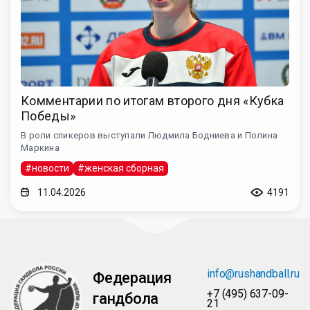
Комментарии по итогам второго дня «Кубка
Победы»
В роли спикеров выступали Людмила Бодниева и Полина
Маркина
#новости
#женская сборная
11.04.2026
4191
info@rushandball.ru
Федерация
+7 (495) 637-09-
гандбола
21