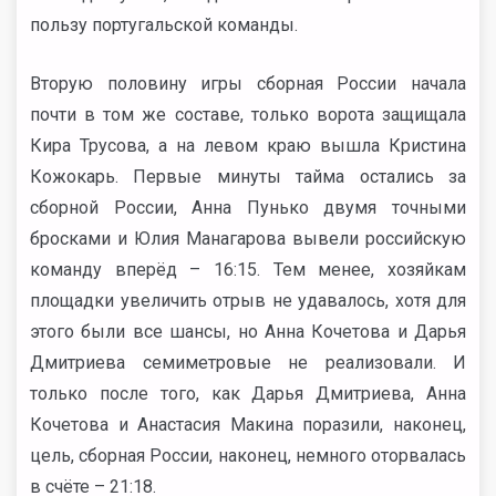
пользу португальской команды.
Вторую половину игры сборная России начала
почти в том же составе, только ворота защищала
Кира Трусова, а на левом краю вышла Кристина
Кожокарь. Первые минуты тайма остались за
сборной России, Анна Пунько двумя точными
бросками и Юлия Манагарова вывели российскую
команду вперёд – 16:15. Тем менее, хозяйкам
площадки увеличить отрыв не удавалось, хотя для
этого были все шансы, но Анна Кочетова и Дарья
Дмитриева семиметровые не реализовали. И
только после того, как Дарья Дмитриева, Анна
Кочетова и Анастасия Макина поразили, наконец,
цель, сборная России, наконец, немного оторвалась
в счёте – 21:18.