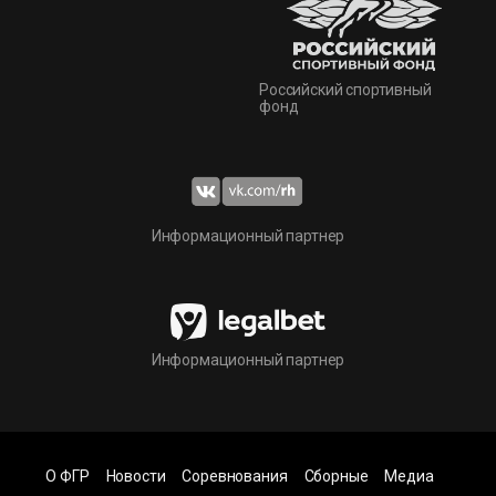
Российский спортивный
фонд
Информационный партнер
Информационный партнер
О ФГР
Новости
Соревнования
Сборные
Медиа