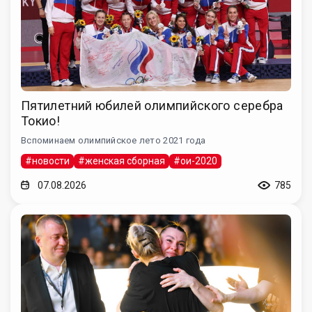
Пятилетний юбилей олимпийского серебра
Токио!
Вспоминаем олимпийское лето 2021 года
#новости
#женская сборная
#ои-2020
07.08.2026
785