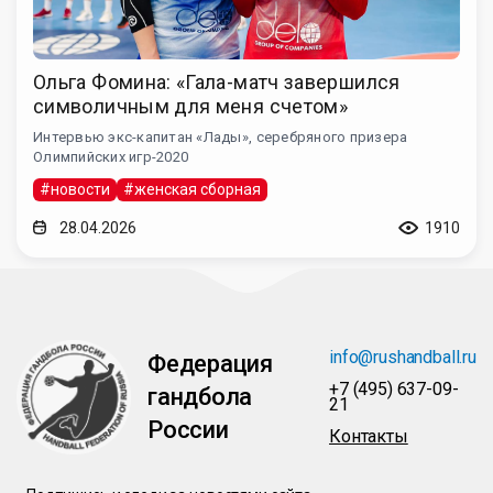
Ольга Фомина: «Гала-матч завершился
символичным для меня счетом»
Интервью экс-капитан «Лады», серебряного призера
Олимпийских игр-2020
#новости
#женская сборная
28.04.2026
1910
info@rushandball.ru
Федерация
+7 (495) 637-09-
гандбола
21
России
Контакты