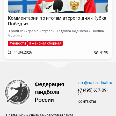
Комментарии по итогам второго дня «Кубка
Победы»
В роли спикеров выступали Людмила Бодниева и Полина
Маркина
#новости
#женская сборная
11.04.2026
4190
info@rushandball.ru
Федерация
+7 (495) 637-09-
гандбола
21
России
Контакты
Подпишись и следи за новостями сайта