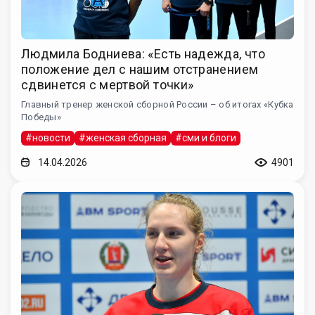
Людмила Бодниева: «Есть надежда, что
положение дел с нашим отстранением
сдвинется с мертвой точки»
Главный тренер женской сборной России – об итогах «Кубка
Победы»
#новости
#женская сборная
#сми и блоги
14.04.2026
4901