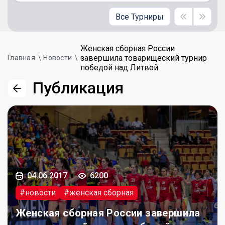
Все Турниры
Женская сборная России
завершила товарищеский турнир
Главная
Новости
победой над Литвой
Публикация
04.06.2017
6200
#новости
#женская сборная
Женская сборная России завершила