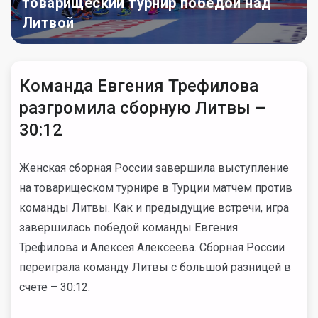
товарищеский турнир победой над
Литвой
Команда Евгения Трефилова
разгромила сборную Литвы –
30:12
Женская сборная России завершила выступление
на товарищеском турнире в Турции матчем против
команды Литвы. Как и предыдущие встречи, игра
завершилась победой команды Евгения
Трефилова и Алексея Алексеева. Сборная России
переиграла команду Литвы с большой разницей в
счете – 30:12.