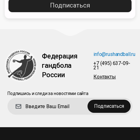
Подписаться
info@rushandball.ru
Федерация
+7 (495) 637-09-
гандбола
21
России
Контакты
Подпишись и следи за новостями сайта
Подписаться