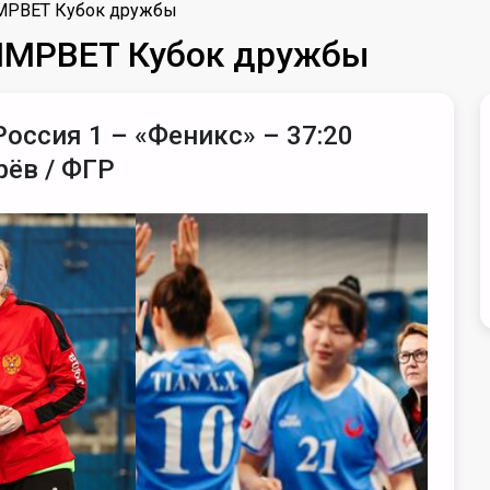
LIMPBET Кубок дружбы
OLIMPBET Кубок дружбы
Россия 1 – «Феникс» – 37:20
рёв / ФГР