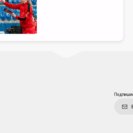
Подпишис