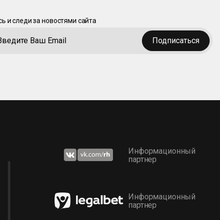
ь и следи за новостями сайта
Подписаться
Информационный
партнер
Информационный
партнер