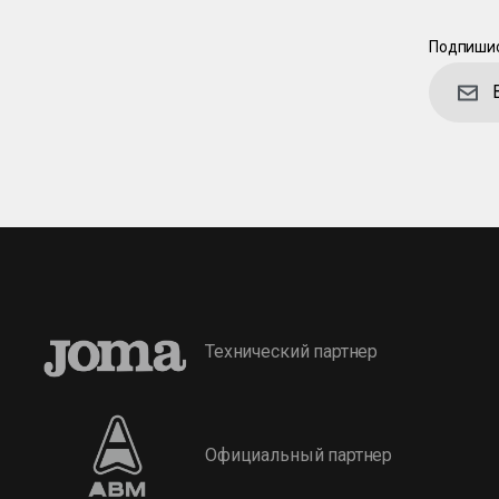
Подпишис
Технический партнер
Официальный партнер