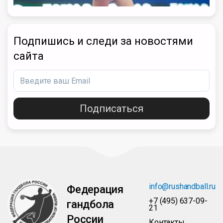
Подпишись и следи за новостями
сайта
Подписаться
info@rushandball.ru
Федерация
+7 (495) 637-09-
гандбола
21
России
Контакты