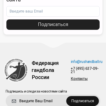
Подписаться
info@rushandball.ru
Федерация
+7 (495) 637-09-
гандбола
21
России
Контакты
Подпишись и следи за новостями сайта
Подписаться