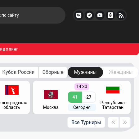
тидопинг
Кубок России
Сборные
Мужчины
Женщины
14:30
41
27
олгоградская
Республика
область
Москва
Сегодня
Татарстан
Все Турниры