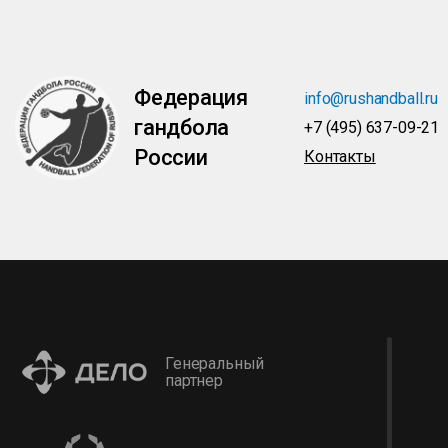
Федерация
info@rushandball.ru
гандбола
+7 (495) 637-09-21
России
Контакты
Генеральный
партнер