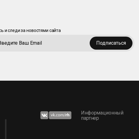
ь и следи за новостями сайта
Подписаться
Информационный
партнер