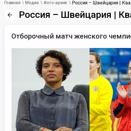
Россия – Швейцария | Кв
Главная
Медиа
Фото-архив
Россия – Швейцария | К
Отборочный матч женского чемпио