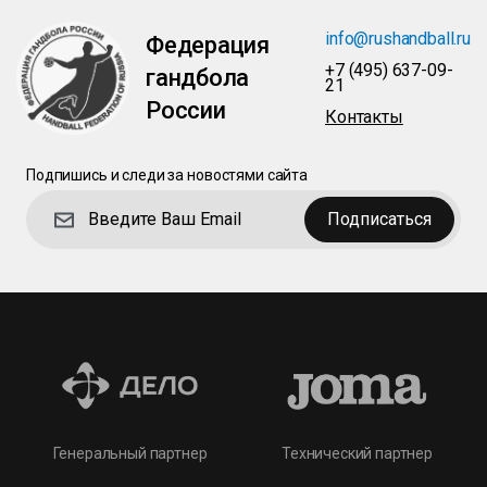
info@rushandball.ru
Федерация
+7 (495) 637-09-
гандбола
21
России
Контакты
Подпишись и следи за новостями сайта
Подписаться
Технический партнер
Генеральный партнер