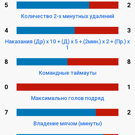
5
2
Количество 2-х минутных удалений
4
3
Наказания (Др) x 10 + (Д) x 5 + (2мин.) x 2 + (Пр.) x
1
8
8
Командные таймауты
0
1
Максимально голов подряд
7
2
Владение мячом (минуты)