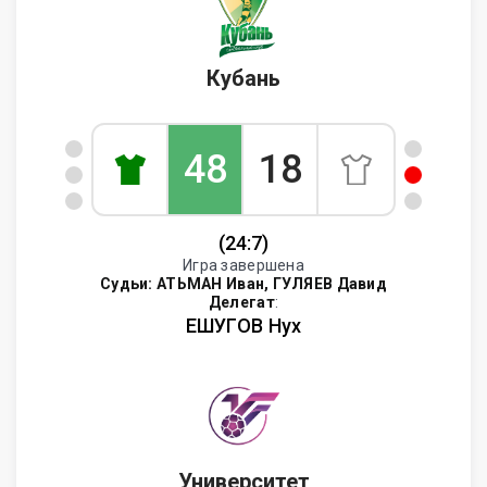
Кубань
48
18
(24:7)
Игра завершена
Судьи:
АТЬМАН Иван, ГУЛЯЕВ Давид
Делегат
:
ЕШУГОВ Нух
Университет