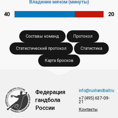
Владение мячом (минуты)
40
20
Составы команд
Протокол
Статистический протокол
Статистика
Карта бросков
info@rushandball.ru
Федерация
+7 (495) 637-09-
гандбола
21
России
Контакты