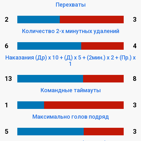
Перехваты
2
3
Количество 2-х минутных удалений
6
4
Наказания (Др) x 10 + (Д) x 5 + (2мин.) x 2 + (Пр.) x
1
13
8
Командные таймауты
1
3
Максимально голов подряд
5
3