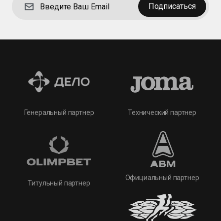
Подписаться
Технический партнер
Генеральный партнер
Официальный партнер
Титульный партнер