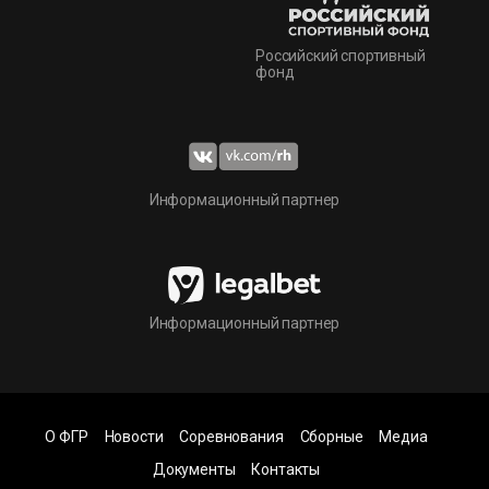
Российский спортивный
фонд
Информационный партнер
Информационный партнер
О ФГР
Новости
Соревнования
Сборные
Медиа
Документы
Контакты