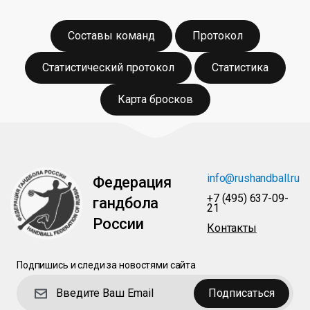
Составы команд
Протокол
Статистический протокол
Статистика
Карта бросков
info@rushandball.ru
Федерация
+7 (495) 637-09-
гандбола
21
России
Контакты
Подпишись и следи за новостями сайта
Подписаться