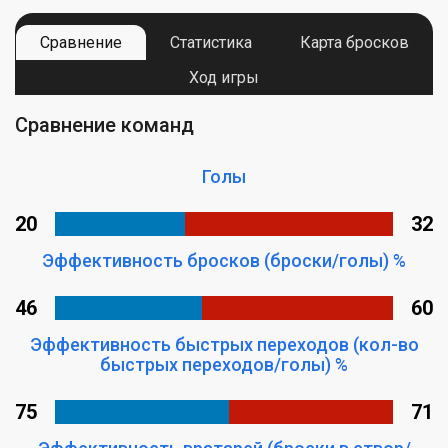
Сравнение
Статистика
Карта бросков
Ход игры
Сравнение команд
Голы
20
32
Эффективность бросков (броски/голы) %
46
60
Эффективность быстрых переходов (кол-во
быстрых переходов/голы) %
75
71