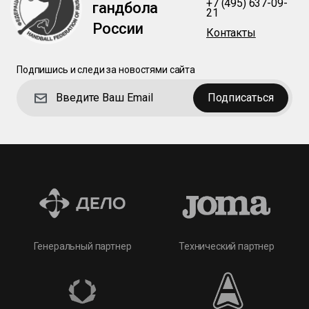
+7 (495) 637-09-
гандбола
21
России
Контакты
Подпишись и следи за новостями сайта
Подписаться
Технический партнер
Генеральный партнер