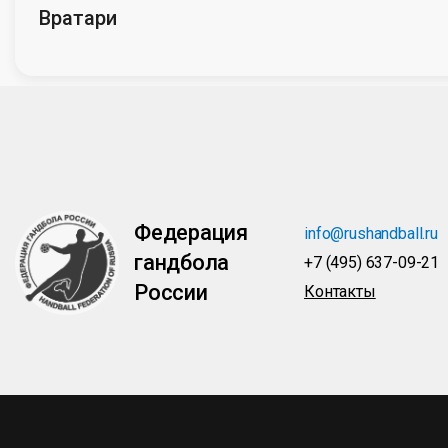
Вратари
Федерация
info@rushandball.ru
гандбола
+7 (495) 637-09-21
России
Контакты