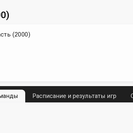
0)
сть (2000)
оманды
Расписание и результаты игр