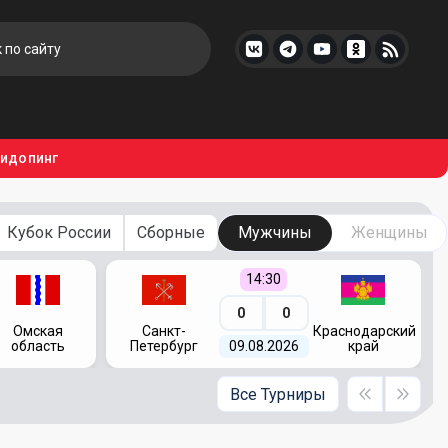
тидопинг
Кубок России
Сборные
Мужчины
Женщины
14:30
0
0
Омская
Санкт-
Краснодарский
область
Петербург
09.08.2026
край
Все Турниры