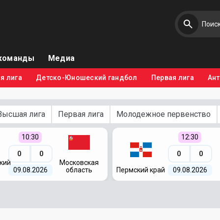
команды
Медиа
я лига
Детско-Юношеский гандбол
Первая лига
Ан
Высшая лига
Первая лига
Молодежное первенство
10:30
12:30
0
0
0
0
кий
Московская
09.08.2026
область
Пермский край
09.08.2026