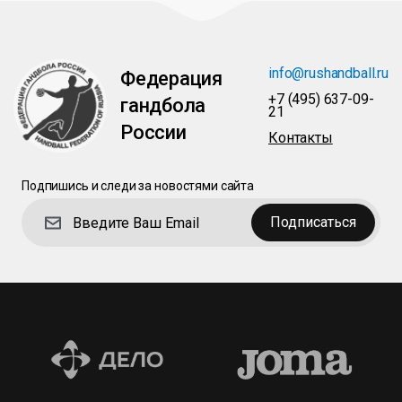
info@rushandball.ru
Федерация
+7 (495) 637-09-
гандбола
21
России
Контакты
Подпишись и следи за новостями сайта
Подписаться