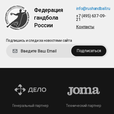
info@rushandball.ru
Федерация
+7 (495) 637-09-
гандбола
21
России
Контакты
Подпишись и следи за новостями сайта
Подписаться
Технический партнер
Генеральный партнер