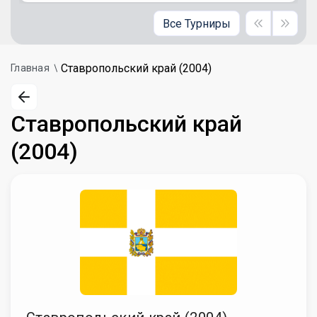
Все Турниры
Ставропольский край (2004)
Главная
Ставропольский край
(2004)