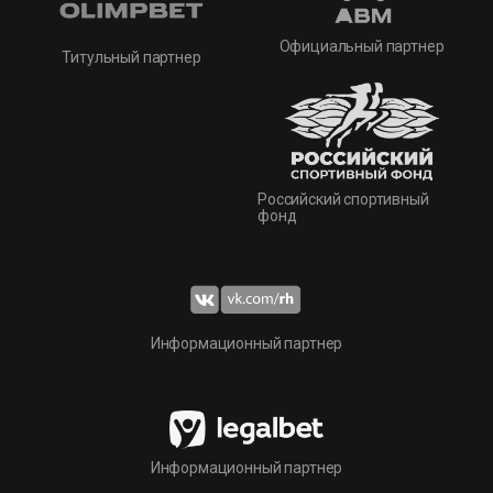
Официальный партнер
Титульный партнер
Российский спортивный
фонд
Информационный партнер
Информационный партнер