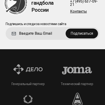
+7 (495) 637-09-
гандбола
21
России
Контакты
Подпишись и следи за новостями сайта
Подписаться
Технический партнер
Генеральный партнер