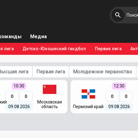
команды
Медиа
я лига
Детско-Юношеский гандбол
Первая лига
Ан
Высшая лига
Первая лига
Молодежное первенство
10:30
12:30
0
0
0
0
кий
Московская
09.08.2026
область
Пермский край
09.08.2026