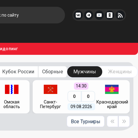
тидопинг
Кубок России
Сборные
Мужчины
Женщины
14:30
0
0
Омская
Санкт-
Краснодарский
область
Петербург
09.08.2026
край
Все Турниры