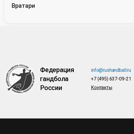
Вратари
Федерация
info@rushandball.ru
гандбола
+7 (495) 637-09-21
России
Контакты