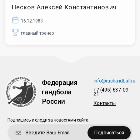
Песков Алексей Константинович
16.12.1983
главный тренер
info@rushandball.ru
Федерация
+7 (495) 637-09-
гандбола
21
России
Контакты
Подпишись и следи за новостями сайта
Подписаться