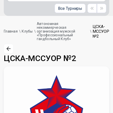
Все Турниры
Автономная
ЦСКА-
некоммерческая
МССУОР
Главная
Клубы
организация мужской
«Профессиональный
№2
гандбольный Клуб»
ЦСКА-МССУОР №2