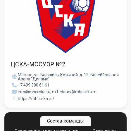
ЦСКА-МССУОР №2
Москва, ул. Василисы Кожиной, д. 13, Волейбольная
Арена "Динамо"
+7 499 380 61 61
info@mhccska.ru; m.fedorov@mhccska.ru
https://mhccska.ru/
Состав команды