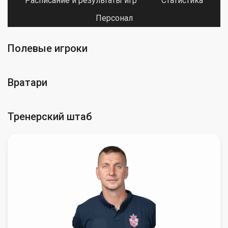
Расписание и результаты игр
Статистика
Персонал
Полевые игроки
Вратари
Тренерский штаб